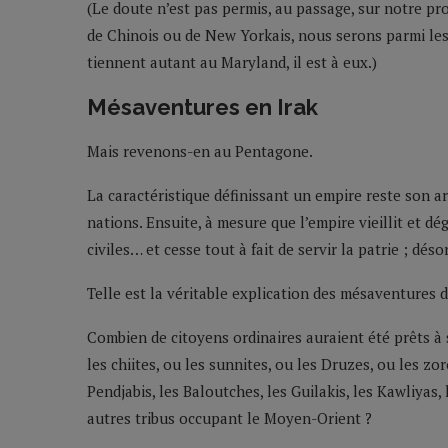
(Le doute n’est pas permis, au passage, sur notre pr
de Chinois ou de New Yorkais, nous serons parmi les 
tiennent autant au Maryland, il est à eux.)
Mésaventures en Irak
Mais revenons-en au Pentagone.
La caractéristique définissant un empire reste son arm
nations. Ensuite, à mesure que l’empire vieillit et 
civiles… et cesse tout à fait de servir la patrie ; dés
Telle est la véritable explication des mésaventures 
Combien de citoyens ordinaires auraient été prêts à 
les chiites, ou les sunnites, ou les Druzes, ou les zo
Pendjabis, les Baloutches, les Guilakis, les Kawliyas,
autres tribus occupant le Moyen-Orient ?