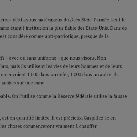
escrocs des bayous marécageux du
Deep State
, l’armée tient le
me étant l’institution la plus fiable des Etats-Unis. Dans de
est considéré comme anti-patriotique, presque de la
efs – avec ou sans uniforme – que nous visons. Non
lars, mais ils utilisent les vies de leurs hommes et de leurs
 en envoient 1 000 dans un enfer, 1 000 dans un autre. Ils
s jambes sur une mine.
ble. On l’utilise comme la Réserve fédérale utilise la fausse
st en quantité limitée. Il est précieux. Gaspillez-le en
ue les choses commenceront vraiment à chauffer.