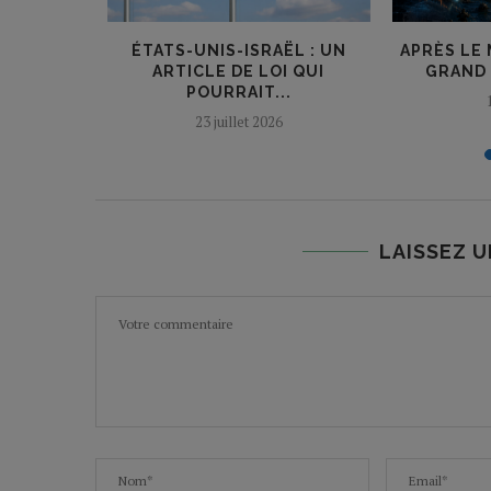
DANS LE
ÉTATS-UNIS-ISRAËL : UN
APRÈS LE
CLIN
ARTICLE DE LOI QUI
GRAND
UE
POURRAIT...
23 juillet 2026
LAISSEZ 