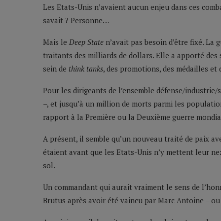
Les Etats-Unis n’avaient aucun enjeu dans ces combat
savait ? Personne…
Mais le
Deep State
n’avait pas besoin d’être fixé. La 
traitants des milliards de dollars. Elle a apporté de
sein de
think tanks
, des promotions, des médailles et
Pour les dirigeants de l’ensemble défense/industrie/
–, et jusqu’à un million de morts parmi les populatio
rapport à la Première ou la Deuxième guerre mondial
A présent, il semble qu’un nouveau traité de paix av
étaient avant que les Etats-Unis n’y mettent leur nez
sol.
Un commandant qui aurait vraiment le sens de l’hon
Brutus après avoir été vaincu par Marc Antoine – ou