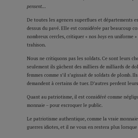
pensent…
De toutes les agences superflues et départements 
dessus du pavé. Elle est considérée par beaucoup com
nombreux cercles, critiquer « nos
boys
en uniforme » 
trahison.
Nous ne critiquons pas les soldats. Ce sont leurs ch
seulement ils gâchent des milliers de milliards de dol
femmes comme s’il s’agissait de soldats de plomb. Ils
demandent à certains de tuer. D’autres perdent leur
Quant au patriotisme, il est considéré comme négligea
monnaie – pour escroquer le public.
Le patriotisme authentique, comme la vraie monnaie, e
guerres idiotes, et il ne vous en restera plus lorsq