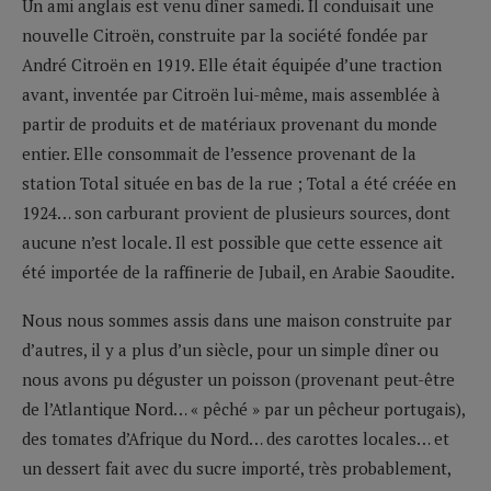
Un ami anglais est venu dîner samedi. Il conduisait une
nouvelle Citroën, construite par la société fondée par
André Citroën en 1919. Elle était équipée d’une traction
avant, inventée par Citroën lui-même, mais assemblée à
partir de produits et de matériaux provenant du monde
entier. Elle consommait de l’essence provenant de la
station Total située en bas de la rue ; Total a été créée en
1924… son carburant provient de plusieurs sources, dont
aucune n’est locale. Il est possible que cette essence ait
été importée de la raffinerie de Jubail, en Arabie Saoudite.
Nous nous sommes assis dans une maison construite par
d’autres, il y a plus d’un siècle, pour un simple dîner ou
nous avons pu déguster un poisson (provenant peut-être
de l’Atlantique Nord… « pêché » par un pêcheur portugais),
des tomates d’Afrique du Nord… des carottes locales… et
un dessert fait avec du sucre importé, très probablement,