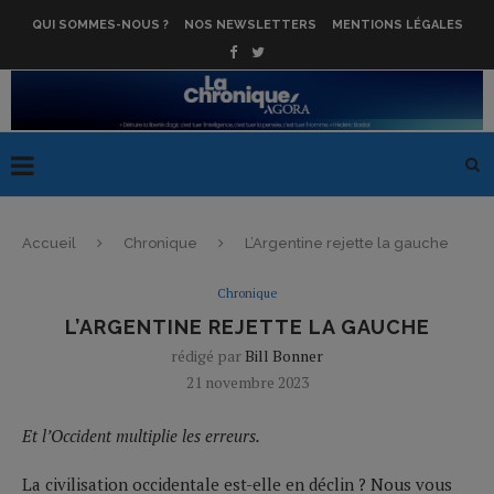
QUI SOMMES-NOUS ?
NOS NEWSLETTERS
MENTIONS LÉGALES
Accueil
Chronique
L’Argentine rejette la gauche
Chronique
L’ARGENTINE REJETTE LA GAUCHE
rédigé par
Bill Bonner
21 novembre 2023
Et l’Occident multiplie les erreurs.
La civilisation occidentale est-elle en déclin ? Nous vous