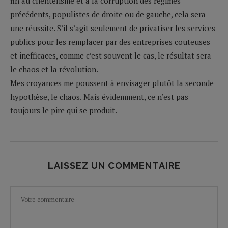
fin au clientélisme et à la corruption des régimes
précédents, populistes de droite ou de gauche, cela sera
une réussite. S’il s’agit seulement de privatiser les services
publics pour les remplacer par des entreprises couteuses
et inefficaces, comme c’est souvent le cas, le résultat sera
le chaos et la révolution.
Mes croyances me poussent à envisager plutôt la seconde
hypothèse, le chaos. Mais évidemment, ce n’est pas
toujours le pire qui se produit.
LAISSEZ UN COMMENTAIRE