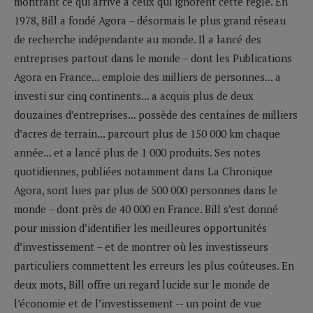
montrant ce qui arrive à ceux qui ignorent cette règle. En
1978, Bill a fondé Agora – désormais le plus grand réseau
de recherche indépendante au monde. Il a lancé des
entreprises partout dans le monde – dont les Publications
Agora en France... emploie des milliers de personnes... a
investi sur cinq continents... a acquis plus de deux
douzaines d’entreprises... possède des centaines de milliers
d’acres de terrain... parcourt plus de 150 000 km chaque
année... et a lancé plus de 1 000 produits. Ses notes
quotidiennes, publiées notamment dans La Chronique
Agora, sont lues par plus de 500 000 personnes dans le
monde – dont près de 40 000 en France. Bill s’est donné
pour mission d’identifier les meilleures opportunités
d’investissement – et de montrer où les investisseurs
particuliers commettent les erreurs les plus coûteuses. En
deux mots, Bill offre un regard lucide sur le monde de
l’économie et de l’investissement -- un point de vue