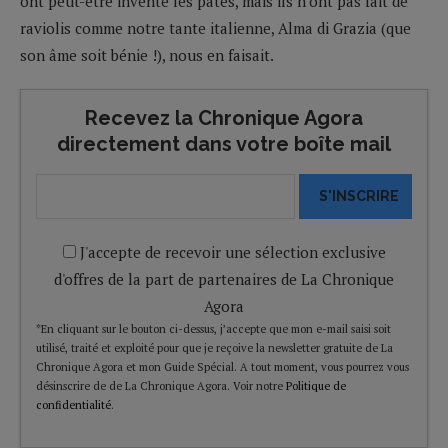
ont peut-être inventé les pâtes, mais ils n’ont pas fait de
raviolis comme notre tante italienne, Alma di Grazia (que
son âme soit bénie !), nous en faisait.
Recevez la Chronique Agora
directement dans votre boîte mail
S'INSCRIRE
J'accepte de recevoir une sélection exclusive
d'offres de la part de partenaires de La Chronique
Agora
*En cliquant sur le bouton ci-dessus, j’accepte que mon e-mail saisi soit
utilisé, traité et exploité pour que je reçoive la newsletter gratuite de La
Chronique Agora et mon Guide Spécial. A tout moment, vous pourrez vous
désinscrire de de La Chronique Agora. Voir notre
Politique de
confidentialité
.