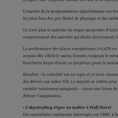
L’emprise de la programmation algorithmique sur les
les plus fous des prix Nobel de physique et des méda
Ce n’est plus la maîtrise du risque qui permet d’anti
comportement des marchés qui abolit (fictivement) le
La performance des places européennes (+0,42% en m
acquise dès 10h30 le matin. Ensuite, toujours le mêm
fourchette hyper-étroite se perpétue (pour la sixiè
Résultat : la volatilité est au tapis et ce n’est sûr
des dérivés sur indice VIX. Le marché ne reflète plu
variable totalement marginale — sinon une forme de 
défient l’imagination.
▪ L’algotrading règne en maître à Wall Street
Des spécialistes américains interrogés sur CNBC à la 