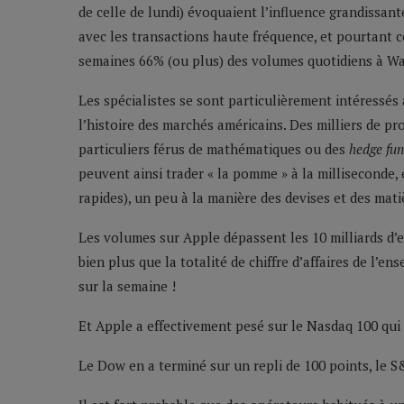
de celle de lundi) évoquaient l’influence grandissan
avec les transactions haute fréquence, et pourtant c
semaines 66% (ou plus) des volumes quotidiens à Wal
Les spécialistes se sont particulièrement intéressés 
l’histoire des marchés américains. Des milliers de 
particuliers férus de mathématiques ou des
hedge fu
peuvent ainsi trader « la pomme » à la milliseconde
rapides), un peu à la manière des devises et des mati
Les volumes sur Apple dépassent les 10 milliards d’eu
bien plus que la totalité de chiffre d’affaires de l’e
sur la semaine !
Et Apple a effectivement pesé sur le Nasdaq 100 qui 
Le Dow en a terminé sur un repli de 100 points, le S&