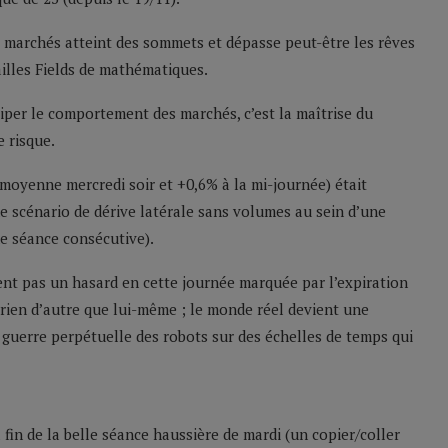
 marchés atteint des sommets et dépasse peut-être les rêves
illes Fields de mathématiques.
ciper le comportement des marchés, c’est la maîtrise du
 risque.
oyenne mercredi soir et +0,6% à la mi-journée) était
e scénario de dérive latérale sans volumes au sein d’une
me séance consécutive).
ement pas un hasard en cette journée marquée par l’expiration
s rien d’autre que lui-même ; le monde réel devient une
guerre perpétuelle des robots sur des échelles de temps qui
fin de la belle séance haussière de mardi (un copier/coller