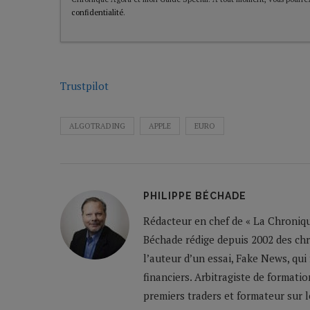
confidentialité
.
Trustpilot
ALGOTRADING
APPLE
EURO
PHILIPPE BÉCHADE
Rédacteur en chef de « La Chronique
Béchade rédige depuis 2002 des ch
l’auteur d’un essai, Fake News, qui
financiers. Arbitragiste de formatio
premiers traders et formateur sur 