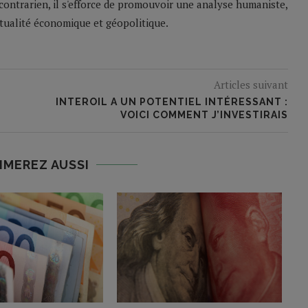
contrarien, il s'efforce de promouvoir une analyse humaniste,
ctualité économique et géopolitique.
Articles suivant
INTEROIL A UN POTENTIEL INTÉRESSANT :
VOICI COMMENT J’INVESTIRAIS
IMEREZ AUSSI