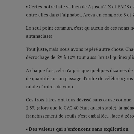
▪ Certes notre liste va bien de A jusqu’à Z et EADS 
entre elles dans l’alphabet, Areva en comporte 5 et 
Le seul point commun, c’est qu’aucun de ces noms n
antanaclase).
Tout juste, mais nous avons repéré autre chose. Chac
décrochage de 5% à 10% tout aussi brutal qu’inexpli
A chaque fois, cela n’a pris que quelques dizaines d
de quantité sur un passage d’ordre (le célèbre « gro
rafale d’ordres de vente.
Ces trois titres ont tous dévissé sans cause connue,
2,5% (alors que le CAC 40 était quasi stable), la m
franchissement de seuils s’est emballée… face à zéro
▪ Des valeurs qui s’enfoncent sans explication