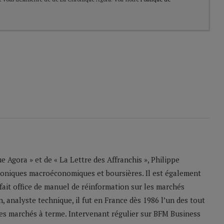
 Agora » et de « La Lettre des Affranchis », Philippe
roniques macroéconomiques et boursières. Il est également
 fait office de manuel de réinformation sur les marchés
n, analyste technique, il fut en France dès 1986 l’un des tout
les marchés à terme. Intervenant régulier sur BFM Business