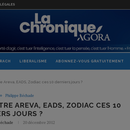
LÉGALES
RACH
LIBERALISME
ABONNEZ-VOUS GRATUITEMENT
e Areva, EADS, Zodiac ces 10 derniers jours ?
Philippe Béchade
TRE AREVA, EADS, ZODIAC CES 10
RS JOURS ?
Béchade
20 décembre 2012