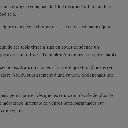
est un acronyme composé de 4 lettres qui n’ont aucun lien
Zodiac 6.
e figure dans les dictionnaires… des noms communs (jolie
un de ces trois titres a subi en cours de séance un
qué avant un retour à l’équilibre (ou un niveau approchant).
e secondes. A aucun moment il n’a été question d’une erreur
s doigt ») ni du surgissement d’une rumeur déclenchant une
 mais peu importe. Dès que les cours ont décalé de plus de
ême mécanique infernale de ventes préprogrammées sur
 contrepartie.