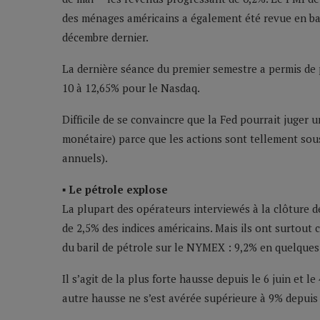
des ménages américains a également été revue en bais
décembre dernier.
La dernière séance du premier semestre a permis de 
10 à 12,65% pour le Nasdaq.
Difficile de se convaincre que la Fed pourrait juger
monétaire) parce que les actions sont tellement sou
annuels).
▪ Le pétrole explose
La plupart des opérateurs interviewés à la clôture d
de 2,5% des indices américains. Mais ils ont surto
du baril de pétrole sur le NYMEX : 9,2% en quelques 
Il s’agit de la plus forte hausse depuis le 6 juin et
autre hausse ne s’est avérée supérieure à 9% depuis 