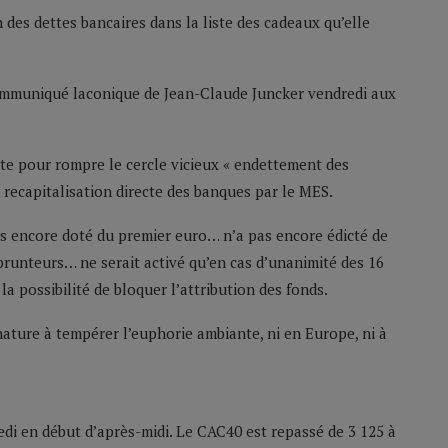
 des dettes bancaires dans la liste des cadeaux qu’elle
 communiqué laconique de Jean-Claude Juncker vendredi aux
ute pour rompre le cercle vicieux « endettement des
recapitalisation directe des banques par le MES.
pas encore doté du premier euro… n’a pas encore édicté de
prunteurs… ne serait activé qu’en cas d’unanimité des 16
a possibilité de bloquer l’attribution des fonds.
 nature à tempérer l’euphorie ambiante, ni en Europe, ni à
edi en début d’après-midi. Le CAC40 est repassé de 3 125 à