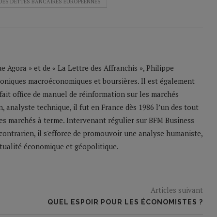
DES DETTES BANCAIRES EUROPÉENNES
 Agora » et de « La Lettre des Affranchis », Philippe
roniques macroéconomiques et boursières. Il est également
 fait office de manuel de réinformation sur les marchés
n, analyste technique, il fut en France dès 1986 l’un des tout
les marchés à terme. Intervenant régulier sur BFM Business
contrarien, il s'efforce de promouvoir une analyse humaniste,
ctualité économique et géopolitique.
Articles suivant
QUEL ESPOIR POUR LES ÉCONOMISTES ?