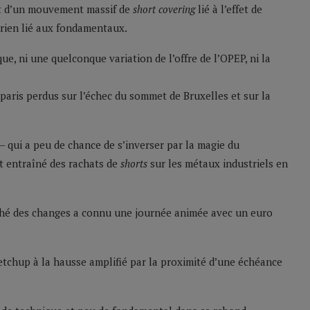
ent d’un mouvement massif de
short covering
lié à l’effet de
 rien lié aux fondamentaux.
e, ni une quelconque variation de l’offre de l’OPEP, ni la
s paris perdus sur l’échec du sommet de Bruxelles et sur la
 qui a peu de chance de s’inverser par la magie du
 entraîné des rachats de
shorts
sur les métaux industriels en
ché des changes a connu une journée animée avec un euro
ketchup à la hausse amplifié par la proximité d’une échéance