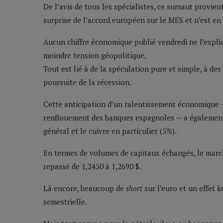
De l’avis de tous les spécialistes, ce sursaut provi
surprise de l’accord européen sur le MES et n’est en
Aucun chiffre économique publié vendredi ne l’expliqu
moindre tension géopolitique.
Tout est lié à de la spéculation pure et simple, à de
poursuite de la récession.
Cette anticipation d’un ralentissement économique —
renflouement des banques espagnoles — a également
général et le cuivre en particulier (5%).
En termes de volumes de capitaux échangés, le mar
repassé de 1,2450 à 1,2690 $.
Là encore, beaucoup de
short
sur l’euro et un effet 
semestrielle.