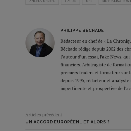
ANGELA MERKEL
CAC 40
MES
MUTUALISATION 
PHILIPPE BÉCHADE
Rédacteur en chef de « La Chronique
Béchade rédige depuis 2002 des ch
l’auteur d’un essai, Fake News, qui
financiers. Arbitragiste de formatio
premiers traders et formateur sur 
depuis 1995, rédacteur et analyste 
impertinente et prospective de l’a
Articles précédent
UN ACCORD EUROPÉEN… ET ALORS ?