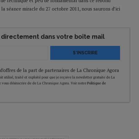
p de technique et peu de fondamental dans ce rebond
a séance miracle du 27 octobre 2011, nous saurons d’ici
directement dans votre boîte mail
S'INSCRIRE
 d'offres de la part de partenaires de La Chronique Agora
t utilisé, traité et exploité pour que je reçoive la newsletter gratuite de La
 vous désinscrire de de La Chronique Agora. Voir notre
Politique de