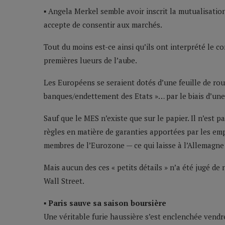
▪ Angela Merkel semble avoir inscrit la mutualisation
accepte de consentir aux marchés.
Tout du moins est-ce ainsi qu’ils ont interprété le
premières lueurs de l’aube.
Les Européens se seraient dotés d’une feuille de ro
banques/endettement des Etats »… par le biais d’une 
Sauf que le MES n’existe que sur le papier. Il n’est 
règles en matière de garanties apportées par les em
membres de l’Eurozone — ce qui laisse à l’Allemagne l
Mais aucun des ces « petits détails » n’a été jugé de
Wall Street.
▪ Paris sauve sa saison boursière
Une véritable furie haussière s’est enclenchée vendr