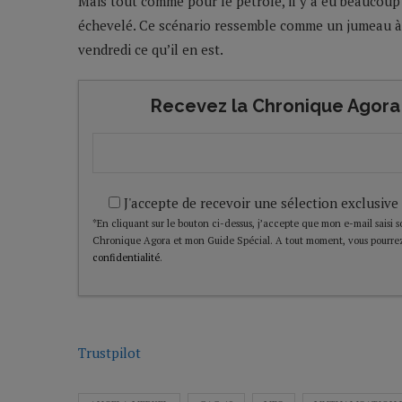
Mais tout comme pour le pétrole, il y a eu beaucou
échevelé. Ce scénario ressemble comme un jumeau à l
vendredi ce qu’il en est.
Recevez la Chronique Agora 
J'accepte de recevoir une sélection exclusive
*En cliquant sur le bouton ci-dessus, j’accepte que mon e-mail saisi soi
Chronique Agora et mon Guide Spécial. A tout moment, vous pourrez
confidentialité
.
Trustpilot