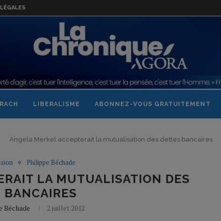
LÉGALES
RACH
LIBERALISME
ABONNEZ-VOUS GRATUITEMENT
Angela Merkel accepterait la mutualisation des dettes bancaires
ssion
Philippe Béchade
RAIT LA MUTUALISATION DES
 BANCAIRES
pe Béchade
2 juillet 2012