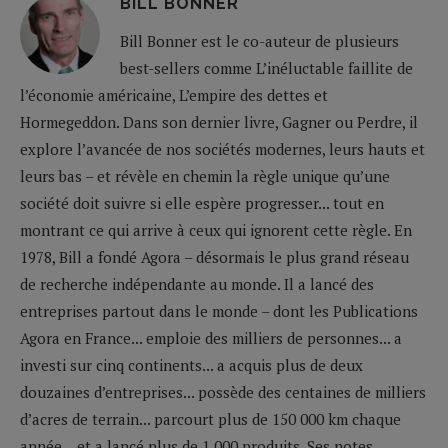
BILL BONNER
Bill Bonner est le co-auteur de plusieurs
best-sellers comme L’inéluctable faillite de
l’économie américaine, L’empire des dettes et
Hormegeddon. Dans son dernier livre, Gagner ou Perdre, il
explore l’avancée de nos sociétés modernes, leurs hauts et
leurs bas – et révèle en chemin la règle unique qu’une
société doit suivre si elle espère progresser... tout en
montrant ce qui arrive à ceux qui ignorent cette règle. En
1978, Bill a fondé Agora – désormais le plus grand réseau
de recherche indépendante au monde. Il a lancé des
entreprises partout dans le monde – dont les Publications
Agora en France... emploie des milliers de personnes... a
investi sur cinq continents... a acquis plus de deux
douzaines d’entreprises... possède des centaines de milliers
d’acres de terrain... parcourt plus de 150 000 km chaque
année... et a lancé plus de 1 000 produits. Ses notes