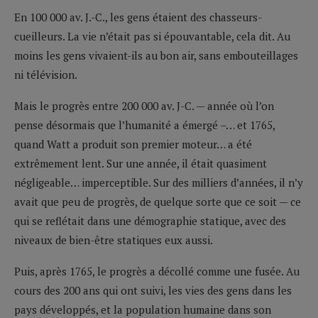
En 100 000 av. J.-C., les gens étaient des chasseurs-
cueilleurs. La vie n’était pas si épouvantable, cela dit. Au
moins les gens vivaient-ils au bon air, sans embouteillages
ni télévision.
Mais le progrès entre 200 000 av. J-C. — année où l’on
pense désormais que l’humanité a émergé –… et 1765,
quand Watt a produit son premier moteur… a été
extrêmement lent. Sur une année, il était quasiment
négligeable… imperceptible. Sur des milliers d’années, il n’y
avait que peu de progrès, de quelque sorte que ce soit — ce
qui se reflétait dans une démographie statique, avec des
niveaux de bien-être statiques eux aussi.
Puis, après 1765, le progrès a décollé comme une fusée. Au
cours des 200 ans qui ont suivi, les vies des gens dans les
pays développés, et la population humaine dans son