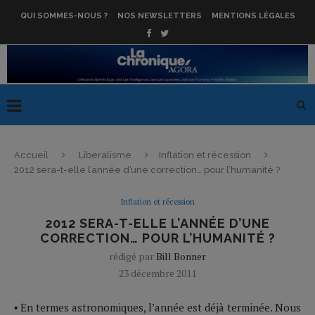
QUI SOMMES-NOUS ?
NOS NEWSLETTERS
MENTIONS LÉGALES
Accueil
Liberalisme
Inflation et récession
2012 sera-t-elle l’année d’une correction… pour l’humanité ?
Inflation et récession
2012 SERA-T-ELLE L’ANNÉE D’UNE
CORRECTION… POUR L’HUMANITÉ ?
rédigé par
Bill Bonner
23 décembre 2011
▪ En termes astronomiques, l’année est déjà terminée. Nous