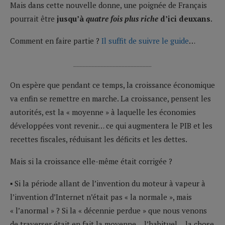
Mais dans cette nouvelle donne, une poignée de Français
pourrait être
jusqu’à
quatre fois plus riche
d’ici deuxans
.
Comment en faire partie ?
Il suffit de suivre le guide
…
__________________________
On espère que pendant ce temps, la croissance économique
va enfin se remettre en marche. La croissance, pensent les
autorités, est la « moyenne » à laquelle les économies
développées vont revenir… ce qui augmentera le PIB et les
recettes fiscales, réduisant les déficits et les dettes.
Mais si la croissance elle-même était corrigée ?
▪ Si la période allant de l’invention du moteur à vapeur à
l’invention d’Internet n’était pas « la normale », mais
« l’anormal » ? Si la « décennie perdue » que nous venons
de traverser était en fait la moyenne… l’habituel… la chose