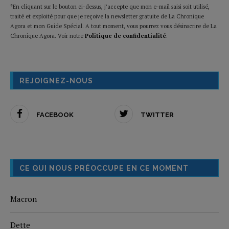
*En cliquant sur le bouton ci-dessus, j’accepte que mon e-mail saisi soit utilisé,
traité et exploité pour que je reçoive la newsletter gratuite de La Chronique
Agora et mon Guide Spécial. A tout moment, vous pourrez vous désinscrire de La
Chronique Agora. Voir notre
Politique de confidentialité
.
REJOIGNEZ-NOUS
FACEBOOK
TWITTER
CE QUI NOUS PRÉOCCUPE EN CE MOMENT
Macron
Dette