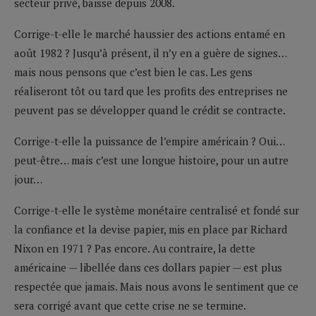
secteur privé, baisse depuis 2008.
Corrige-t-elle le marché haussier des actions entamé en
août 1982 ? Jusqu’à présent, il n’y en a guère de signes…
mais nous pensons que c’est bien le cas. Les gens
réaliseront tôt ou tard que les profits des entreprises ne
peuvent pas se développer quand le crédit se contracte.
Corrige-t-elle la puissance de l’empire américain ? Oui…
peut-être… mais c’est une longue histoire, pour un autre
jour…
Corrige-t-elle le système monétaire centralisé et fondé sur
la confiance et la devise papier, mis en place par Richard
Nixon en 1971 ? Pas encore. Au contraire, la dette
américaine — libellée dans ces dollars papier — est plus
respectée que jamais. Mais nous avons le sentiment que ce
sera corrigé avant que cette crise ne se termine.