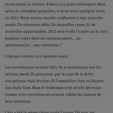
avons passé le solstice d’hiver. Les jours s’allongent. Mais
selon le calendrier grégorien, il nous reste quelques jours
en 2011. Nous serons ensuite confrontés à une nouvelle
année. De nouveaux défis. De nouvelles crises. Et de
nouvelles opportunités. 2012 sera-t-elle l’année où la race
humaine entre dans un ralentissement… un
retournement… une correction ?
L’époque avance. Les opinions aussi.
Les investisseurs avaient hâte de se positionner sur les
actions, mardi. Ils pensaient que la crise de la dette
européenne était résolue. Et l’immobilier était en hausse
aux Etats-Unis. Mais le lendemain s’est révélé décevant —
comme si les investisseurs avaient oublié les raisons de
leur excitation.
Cela a été la même chose toute l’année. Un jour, les