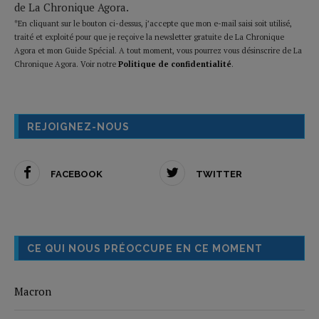
de La Chronique Agora.
*En cliquant sur le bouton ci-dessus, j’accepte que mon e-mail saisi soit utilisé,
traité et exploité pour que je reçoive la newsletter gratuite de La Chronique
Agora et mon Guide Spécial. A tout moment, vous pourrez vous désinscrire de La
Chronique Agora. Voir notre
Politique de confidentialité
.
REJOIGNEZ-NOUS
FACEBOOK
TWITTER
CE QUI NOUS PRÉOCCUPE EN CE MOMENT
Macron