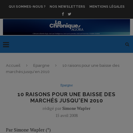
QUI SOMMES-NOUS ?
NOS NEWSLETTERS
MENTIONS LÉGALES
Accueil
Epargne
10 raisons pour une baisse des
marchés jusqu'en 2010
Epargne
10 RAISONS POUR UNE BAISSE DES
MARCHÉS JUSQU'EN 2010
rédigé par
Simone Wapler
15 avril 2008
Par Simone Wapler (*)