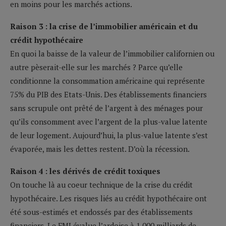
en moins pour les marchés actions.
Raison 3 : la crise de l’immobilier américain et du
crédit hypothécaire
En quoi la baisse de la valeur de l’immobilier californien ou
autre pèserait-elle sur les marchés ? Parce qu’elle
conditionne la consommation américaine qui représente
75% du PIB des Etats-Unis. Des établissements financiers
sans scrupule ont prêté de l’argent à des ménages pour
qu’ils consomment avec l’argent de la plus-value latente
de leur logement. Aujourd’hui, la plus-value latente s’est
évaporée, mais les dettes restent. D’où la récession.
Raison 4 : les dérivés de crédit toxiques
On touche là au coeur technique de la crise du crédit
hypothécaire. Les risques liés au crédit hypothécaire ont
été sous-estimés et endossés par des établissements
financiers. Le FMI évalue l’ardoise à 1 000 milliards de