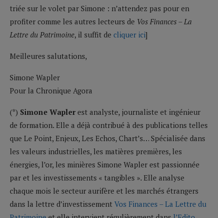
triée sur le volet par Simone : n’attendez pas pour en
profiter comme les autres lecteurs de
Vos Finances – La
Lettre du Patrimoine
, il suffit de
cliquer ici
]
Meilleures salutations,
Simone Wapler
Pour la Chronique Agora
(*)
Simone Wapler
est analyste, journaliste et ingénieur
de formation. Elle a déjà contribué à des publications telles
que Le Point, Enjeux, Les Echos, Chart’s… Spécialisée dans
les valeurs industrielles, les matières premières, les
énergies, l’or, les minières Simone Wapler est passionnée
par et les investissements « tangibles ». Elle analyse
chaque mois le secteur aurifère et les marchés étrangers
dans la lettre d’investissement
Vos Finances – La Lettre du
Patrimoine
et elle intervient régulièrement dans
l’Edito