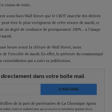
n’a connu de suite.
nent aussi bien Wall Street que le CBOT (marché des dérivés
 peut-être le plus vertigineux de cette séance de mardi, ce
duit un degré de confiance de pratiquement 100%… à l’image
 mardi.
une heure avant la clôture de Wall Street, nous
e de l’envolée de mardi. En effet, le prétexte du communiqué
a consolidation qui a suivi sa publication.
directement dans votre boîte mail
S'INSCRIRE
 d'offres de la part de partenaires de La Chronique Agora
t utilisé, traité et exploité pour que je reçoive la newsletter gratuite de La