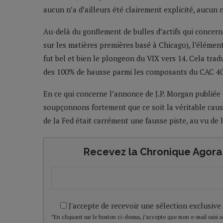
aucun n’a d’ailleurs été clairement explicité, aucun 
Au-delà du gonflement de bulles d’actifs qui concer
sur les matières premières basé à Chicago), l’élément
fut bel et bien le plongeon du VIX vers 14. Cela tra
des 100% de hausse parmi les composants du CAC 40
En ce qui concerne l’annonce de J.P. Morgan publiée 
soupçonnons fortement que ce soit la véritable caus
de la Fed était carrément une fausse piste, au vu de l
Recevez la Chronique Agora 
J'accepte de recevoir une sélection exclusive
*En cliquant sur le bouton ci-dessus, j’accepte que mon e-mail saisi soi