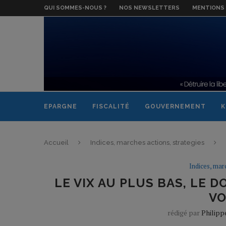
QUI SOMMES-NOUS ?
NOS NEWSLETTERS
MENTIONS 
EPARGNE
FISCALITÉ
GOUVERNEMENT
K
Accueil
Indices, marches actions, strategies
Indices, mar
LE VIX AU PLUS BAS, LE 
V
rédigé par
Philipp