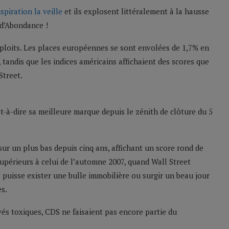
spiration la veille
et ils explosent littéralement à la hausse
 d’Abondance !
xploits. Les places européennes se sont envolées de 1,7% en
tandis que les indices américains affichaient des scores que
Street.
st-à-dire sa meilleure marque depuis le zénith de clôture du 5
 sur un plus bas depuis cinq ans, affichant un score rond de
supérieurs à celui de l’automne 2007, quand Wall Street
l puisse exister une bulle immobilière ou surgir un beau jour
s.
és toxiques, CDS ne faisaient pas encore partie du