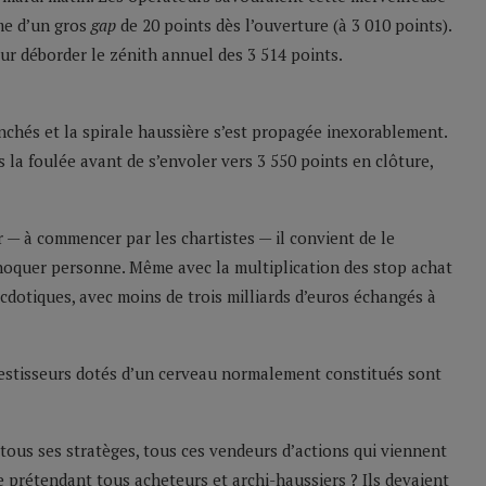
rme d’un gros
gap
de 20 points dès l’ouverture (à 3 010 points).
r déborder le zénith annuel des 3 514 points.
chés et la spirale haussière s’est propagée inexorablement.
s la foulée avant de s’envoler vers 3 550 points en clôture,
 — à commencer par les chartistes — il convient de le
 choquer personne. Même avec la multiplication des stop achat
dotiques, avec moins de trois milliards d’euros échangés à
nvestisseurs dotés d’un cerveau normalement constitués sont
tous ses stratèges, tous ces vendeurs d’actions qui viennent
 prétendant tous acheteurs et archi-haussiers ? Ils devaient