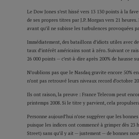
Le Dow Jones s’est hissé vers 13 130 points à la fave
de ses propres titres par J.P. Morgan vers 21 heures.
avant qu’il ne subisse les turbulences provoquées par
Immédiatement, des bataillons d’idiots utiles avec d
taux d’intérêt américains sont à zéro. Suivant ce 
26 000 points — c’est-à-dire après 200% de hausse s
N’oublions pas que le Nasdaq gravite encore 50% en-d
n’ont pas retrouvé leurs niveaux record d’octobre 20
Ils ont raison, la preuve : France Telecom peut enco
printemps 2008. Si le titre y parvient, cela propulser
Personne aujourd’hui n’ose suggérer que les bonnes n
puisque les indices ont commencé à grimper dès 23 h
Street) sans qu’il y ait — justement — de bonnes nou