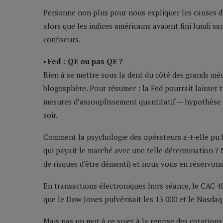
Personne non plus pour nous expliquer les causes de 
alors que les indices américains avaient fini lundi 
confiseurs.
▪ Fed : QE ou pas QE ?
Rien à se mettre sous la dent du côté des grands mé
blogosphère. Pour résumer : la Fed pourrait laisser 
mesures d’assouplissement quantitatif — hypothèse 
soir.
Comment la psychologie des opérateurs a-t-elle pu ba
qui payait le marché avec une telle détermination ? 
de risques d’être démenti) et nous vous en réservons
En transactions électroniques hors séance, le CAC 40
que le Dow Jones pulvérisait les 13 000 et le Nasdaq 
Mais pas un mot à ce sujet à la reprise des cotation