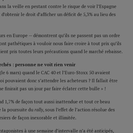
s la veille en pestant contre le risque de voir l’Espagne
obtenir le droit d’afficher un déficit de 5,3% au lieu des
eurs en Europe — démontrent qu’ils ne passent pas un ordre
ont pathétiques à vouloir nous faire croire à tout prix qu’ils
ient pris toutes leurs précautions quand le marché rebaisse.
chés : personne ne voit rien venir
 (le 6 mars) quand le CAC 40 et l’Euro-Stoxx 50 avaient
i pouvaient donc s’attendre les acheteurs ? Il fallait être
 finirait pas un jour par faire éclater cette bulle » !
nd 1,7% de façon tout aussi inattendue et tout ce beau
e la poursuite du
rally
, sous l’effet de l’action résolue des
siers de façon inexorable et illimitée.
tagonistes à une semaine d’intervalle n’a été anticipés,