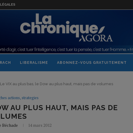
LÉGALES
RACH
LIBERALISME
ABONNEZ-VOUS GRATUITEMENT
Le VIX au plus bas, le Dow au plus haut, mais pas de volumes
ches actions, strategies
DOW AU PLUS HAUT, MAIS PAS DE
OLUMES
e Béchade
14 mars 2012