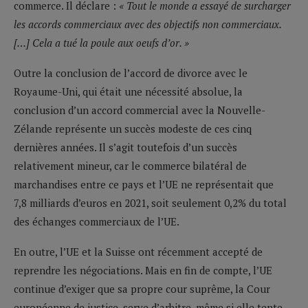
commerce. Il déclare :
« Tout le monde a essayé de surcharger
les accords commerciaux avec des objectifs non commerciaux.
[…] Cela a tué la poule aux oeufs d’or. »
Outre la conclusion de l’accord de divorce avec le
Royaume-Uni, qui était une nécessité absolue, la
conclusion d’un accord commercial avec la Nouvelle-
Zélande représente un succès modeste de ces cinq
dernières années. Il s’agit toutefois d’un succès
relativement mineur, car le commerce bilatéral de
marchandises entre ce pays et l’UE ne représentait que
7,8 milliards d’euros en 2021, soit seulement 0,2% du total
des échanges commerciaux de l’UE.
En outre, l’UE et la Suisse ont récemment accepté de
reprendre les négociations. Mais en fin de compte, l’UE
continue d’exiger que sa propre cour suprême, la Cour
européenne de justice, serve d’arbitre, même si elle tente