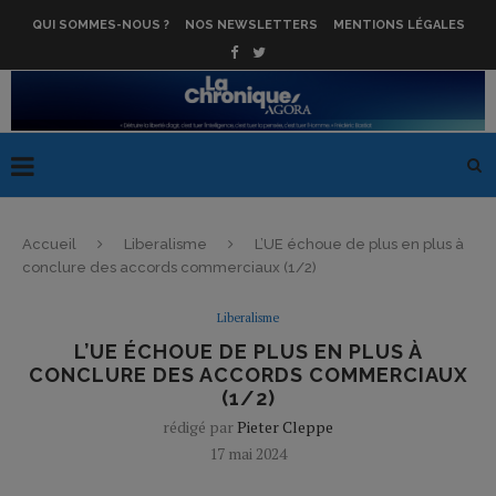
QUI SOMMES-NOUS ?
NOS NEWSLETTERS
MENTIONS LÉGALES
Accueil
Liberalisme
L’UE échoue de plus en plus à
conclure des accords commerciaux (1/2)
Liberalisme
L’UE ÉCHOUE DE PLUS EN PLUS À
CONCLURE DES ACCORDS COMMERCIAUX
(1/2)
rédigé par
Pieter Cleppe
17 mai 2024