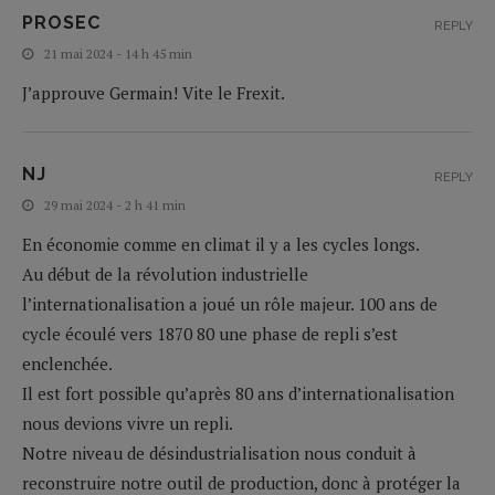
PROSEC
REPLY
21 mai 2024 - 14 h 45 min
J’approuve Germain! Vite le Frexit.
NJ
REPLY
29 mai 2024 - 2 h 41 min
En économie comme en climat il y a les cycles longs.
Au début de la révolution industrielle
l’internationalisation a joué un rôle majeur. 100 ans de
cycle écoulé vers 1870 80 une phase de repli s’est
enclenchée.
Il est fort possible qu’après 80 ans d’internationalisation
nous devions vivre un repli.
Notre niveau de désindustrialisation nous conduit à
reconstruire notre outil de production, donc à protéger la