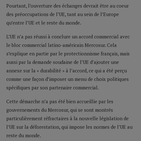
Pourtant, l’ouverture des échanges devrait être au coeur
des préoccupations de l’UE, tant au sein de l’Europe
qu’entre l’UE et le reste du monde.
L’UE n’a pas réussi à conclure un accord commercial avec
le bloc commercial latino-américain Mercosur. Cela
s’explique en partie par le protectionnisme français, mais
aussi par la demande soudaine de l’UE d’ajouter une
annexe sur la « durabilité » à l’accord, ce qui a été perçu
comme une façon d’imposer un menu de choix politiques
spécifiques par son partenaire commercial.
Cette démarche n’a pas été bien accueillie par les
gouvernements du Mercosur, qui se sont montrés
particulièrement réfractaires à la nouvelle législation de
l’UE sur la déforestation, qui impose les normes de l’UE au
reste du monde.