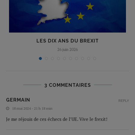
LES DIX ANS DU BREXIT
26 juin 2026
3 COMMENTAIRES
GERMAIN
REPLY
18 mai 2024 - 21 h 18 min
Je me réjouis de ces échecs de l’UE. Vive le frexit!