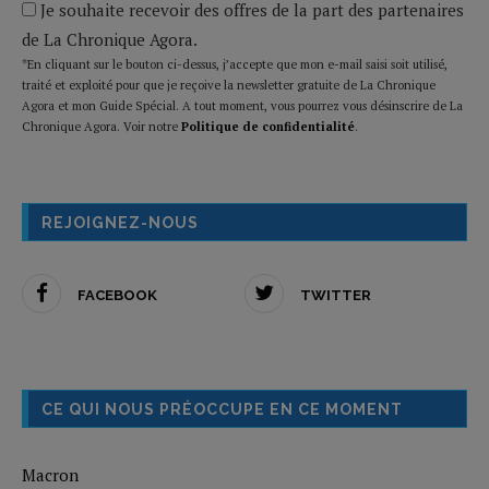
Je souhaite recevoir des offres de la part des partenaires
de La Chronique Agora.
*En cliquant sur le bouton ci-dessus, j’accepte que mon e-mail saisi soit utilisé,
traité et exploité pour que je reçoive la newsletter gratuite de La Chronique
Agora et mon Guide Spécial. A tout moment, vous pourrez vous désinscrire de La
Chronique Agora. Voir notre
Politique de confidentialité
.
REJOIGNEZ-NOUS
FACEBOOK
TWITTER
CE QUI NOUS PRÉOCCUPE EN CE MOMENT
Macron