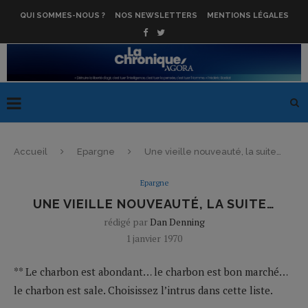
QUI SOMMES-NOUS ?
NOS NEWSLETTERS
MENTIONS LÉGALES
Accueil
Epargne
Une vieille nouveauté, la suite…
Epargne
UNE VIEILLE NOUVEAUTÉ, LA SUITE…
rédigé par
Dan Denning
1 janvier 1970
** Le charbon est abondant… le charbon est bon marché…
le charbon est sale. Choisissez l’intrus dans cette liste.