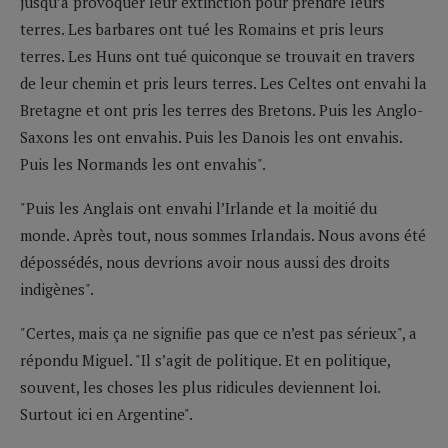
jusqu’à provoquer leur extinction pour prendre leurs
terres. Les barbares ont tué les Romains et pris leurs
terres. Les Huns ont tué quiconque se trouvait en travers
de leur chemin et pris leurs terres. Les Celtes ont envahi la
Bretagne et ont pris les terres des Bretons. Puis les Anglo-
Saxons les ont envahis. Puis les Danois les ont envahis.
Puis les Normands les ont envahis".
"Puis les Anglais ont envahi l’Irlande et la moitié du
monde. Après tout, nous sommes Irlandais. Nous avons été
dépossédés, nous devrions avoir nous aussi des droits
indigènes".
"Certes, mais ça ne signifie pas que ce n’est pas sérieux", a
répondu Miguel. "Il s’agit de politique. Et en politique,
souvent, les choses les plus ridicules deviennent loi.
Surtout ici en Argentine".