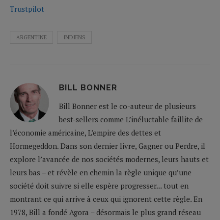
Trustpilot
ARGENTINE
INDIENS
BILL BONNER
Bill Bonner est le co-auteur de plusieurs
best-sellers comme L’inéluctable faillite de
l’économie américaine, L’empire des dettes et
Hormegeddon. Dans son dernier livre, Gagner ou Perdre, il
explore l’avancée de nos sociétés modernes, leurs hauts et
leurs bas – et révèle en chemin la règle unique qu’une
société doit suivre si elle espère progresser... tout en
montrant ce qui arrive à ceux qui ignorent cette règle. En
1978, Bill a fondé Agora – désormais le plus grand réseau