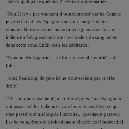
"Est-ce qu’il parle quechua ?" avons-nous demandé.
"Non. Il n’y a pas vraiment d »autochtones’ par ici. Comme
je vous l’ai dit, les Espagnols se sont chargés de les
éliminer. Mais on trouve beaucoup de gens avec du sang
indien. En fait, quasiment tout le monde a du sang indien,
dans cette zone. Enfin, tous les habitants".
"Typique des Argentins… ils font le travail à moitié", a dit
Jules.
"Jules, beaucoup de gens ici ne trouveraient pas ça très
drôle".
"Ok… bon, sérieusement", a continué Jules. "Les Espagnols
ont assassiné les Indiens et volé leurs terres. C’est ce qui
s’est passé tout au long de l’histoire… quasiment partout.
Les
homo sapiens
ont probablement chassé les Néanderthal