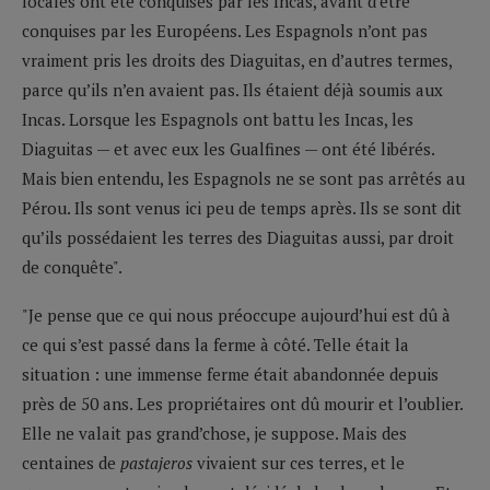
locales ont été conquises par les Incas, avant d’être
conquises par les Européens. Les Espagnols n’ont pas
vraiment pris les droits des Diaguitas, en d’autres termes,
parce qu’ils n’en avaient pas. Ils étaient déjà soumis aux
Incas. Lorsque les Espagnols ont battu les Incas, les
Diaguitas — et avec eux les Gualfines — ont été libérés.
Mais bien entendu, les Espagnols ne se sont pas arrêtés au
Pérou. Ils sont venus ici peu de temps après. Ils se sont dit
qu’ils possédaient les terres des Diaguitas aussi, par droit
de conquête".
"Je pense que ce qui nous préoccupe aujourd’hui est dû à
ce qui s’est passé dans la ferme à côté. Telle était la
situation : une immense ferme était abandonnée depuis
près de 50 ans. Les propriétaires ont dû mourir et l’oublier.
Elle ne valait pas grand’chose, je suppose. Mais des
centaines de
pastajeros
vivaient sur ces terres, et le