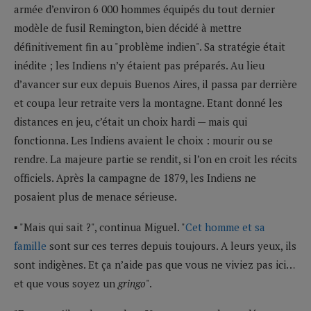
armée d’environ 6 000 hommes équipés du tout dernier
modèle de fusil Remington, bien décidé à mettre
définitivement fin au "problème indien". Sa stratégie était
inédite ; les Indiens n’y étaient pas préparés. Au lieu
d’avancer sur eux depuis Buenos Aires, il passa par derrière
et coupa leur retraite vers la montagne. Etant donné les
distances en jeu, c’était un choix hardi — mais qui
fonctionna. Les Indiens avaient le choix : mourir ou se
rendre. La majeure partie se rendit, si l’on en croit les récits
officiels. Après la campagne de 1879, les Indiens ne
posaient plus de menace sérieuse.
▪ "Mais qui sait ?", continua Miguel. "
Cet homme et sa
famille
sont sur ces terres depuis toujours. A leurs yeux, ils
sont indigènes. Et ça n’aide pas que vous ne viviez pas ici…
et que vous soyez un
gringo
".