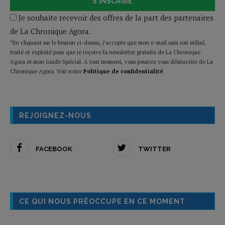
S'INSCRIRE
Je souhaite recevoir des offres de la part des partenaires
de La Chronique Agora.
*En cliquant sur le bouton ci-dessus, j’accepte que mon e-mail saisi soit utilisé,
traité et exploité pour que je reçoive la newsletter gratuite de La Chronique
Agora et mon Guide Spécial. A tout moment, vous pourrez vous désinscrire de La
Chronique Agora. Voir notre
Politique de confidentialité
.
REJOIGNEZ-NOUS
FACEBOOK
TWITTER
CE QUI NOUS PRÉOCCUPE EN CE MOMENT