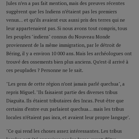
Jules n’en a pas fait mention, mais des preuves récentes
suggèrent que les Indiens n’étaient pas les premiers
venus… et qu’ils avaient eux aussi pris des terres qui ne
leur appartenaient pas. Si nous avons tout compris, tous
les peuples "indiens" connus du Nouveau Monde
proviennent de la même immigration, par le détroit de
Béring, il y a environ 10 000 ans. Mais les archéologues ont
trouvé des ossements bien plus anciens. Qu’est-il arrivé à
ces peuplades ? Personne ne le sait.
"Les gens de cette région n’ont jamais parlé quechua", a
repris Miguel. "Ils faisaient partie des diverses tribus
Diaguita. Ils étaient tributaires des Incas. Peut-être que
certains d’entre eux parlaient quechua… mais les tribus
locales n’étaient pas inca, et avaient leur propre langage".
"Ce qui rend les choses assez intéressantes. Les tribus