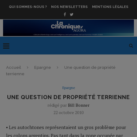
QUI SOMMES-NOUS ?
NOS NEWSLETTERS
MENTIONS LÉGALES
Accueil
Epargne
Une question de propriété
terrienne
Epargne
UNE QUESTION DE PROPRIÉTÉ TERRIENNE
rédigé par
Bill Bonner
22 octobre 2010
▪ Les autochtones représentaient un gros problème pour
les colons argentins. Pas tant dans la zone occupée par