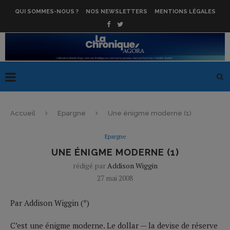
QUI SOMMES-NOUS ?
NOS NEWSLETTERS
MENTIONS LÉGALES
Accueil
Epargne
Une énigme moderne (1)
Epargne
UNE ÉNIGME MODERNE (1)
rédigé par
Addison Wiggin
27 mai 2008
Par Addison Wiggin (*)
C’est une énigme moderne. Le dollar — la devise de réserve