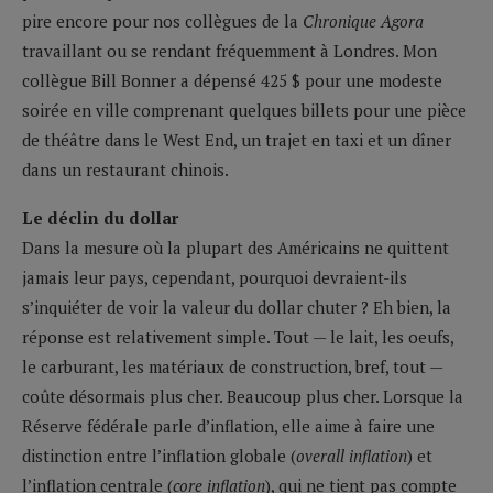
pire encore pour nos collègues de la
Chronique Agora
travaillant ou se rendant fréquemment à Londres. Mon
collègue Bill Bonner a dépensé 425 $ pour une modeste
soirée en ville comprenant quelques billets pour une pièce
de théâtre dans le West End, un trajet en taxi et un dîner
dans un restaurant chinois.
Le déclin du dollar
Dans la mesure où la plupart des Américains ne quittent
jamais leur pays, cependant, pourquoi devraient-ils
s’inquiéter de voir la valeur du dollar chuter ? Eh bien, la
réponse est relativement simple. Tout — le lait, les oeufs,
le carburant, les matériaux de construction, bref, tout —
coûte désormais plus cher. Beaucoup plus cher. Lorsque la
Réserve fédérale parle d’inflation, elle aime à faire une
distinction entre l’inflation globale (
overall inflation
) et
l’inflation centrale (
core inflation
), qui ne tient pas compte