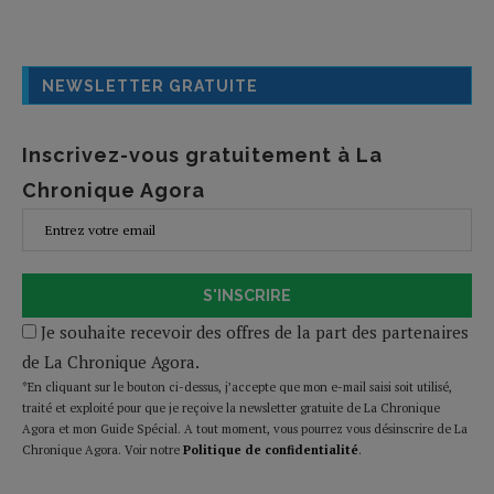
NEWSLETTER GRATUITE
Inscrivez-vous gratuitement à La
Chronique Agora
S'INSCRIRE
Je souhaite recevoir des offres de la part des partenaires
de La Chronique Agora.
*En cliquant sur le bouton ci-dessus, j’accepte que mon e-mail saisi soit utilisé,
traité et exploité pour que je reçoive la newsletter gratuite de La Chronique
Agora et mon Guide Spécial. A tout moment, vous pourrez vous désinscrire de La
Chronique Agora. Voir notre
Politique de confidentialité
.