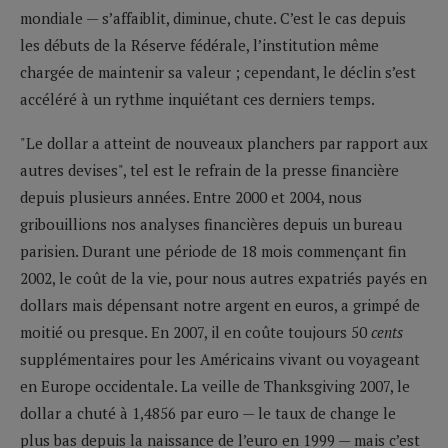
mondiale — s’affaiblit, diminue, chute. C’est le cas depuis
les débuts de la Réserve fédérale, l’institution même
chargée de maintenir sa valeur ; cependant, le déclin s’est
accéléré à un rythme inquiétant ces derniers temps.
"Le dollar a atteint de nouveaux planchers par rapport aux
autres devises", tel est le refrain de la presse financière
depuis plusieurs années. Entre 2000 et 2004, nous
gribouillions nos analyses financières depuis un bureau
parisien. Durant une période de 18 mois commençant fin
2002, le coût de la vie, pour nous autres expatriés payés en
dollars mais dépensant notre argent en euros, a grimpé de
moitié ou presque. En 2007, il en coûte toujours 50
cents
supplémentaires pour les Américains vivant ou voyageant
en Europe occidentale. La veille de Thanksgiving 2007, le
dollar a chuté à 1,4856 par euro — le taux de change le
plus bas depuis la naissance de l’euro en 1999 — mais c’est