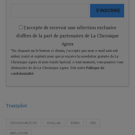
S'INSCRIRE
J'accepte de recevoir une sélection exclusive
d'offres de la part de partenaires de La Chronique
Agora
*En cliquant sur le bouton ci-dessus, j’accepte que mon e-mail saisi soit
utilisé, traité et exploité pour que je reçoive la newsletter gratuite de La
Chronique Agora et mon Guide Spécial. A tout moment, vous pourrez vous
désinscrire de de La Chronique Agora. Voir notre
Politique de
confidentialité
.
Trustpilot
CROISSANCE US
DOLLAR
EURO
FED
INFLATION