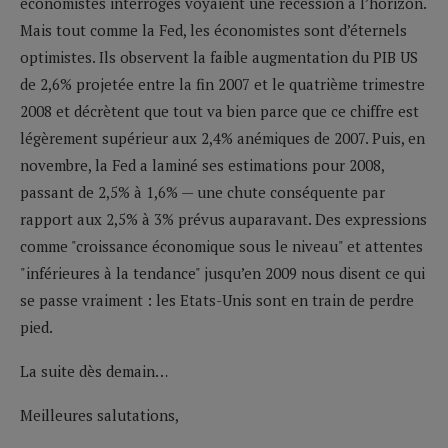
économistes interrogés voyaient une récession à l’horizon.
Mais tout comme la Fed, les économistes sont d’éternels
optimistes. Ils observent la faible augmentation du PIB US
de 2,6% projetée entre la fin 2007 et le quatrième trimestre
2008 et décrètent que tout va bien parce que ce chiffre est
légèrement supérieur aux 2,4% anémiques de 2007. Puis, en
novembre, la Fed a laminé ses estimations pour 2008,
passant de 2,5% à 1,6% — une chute conséquente par
rapport aux 2,5% à 3% prévus auparavant. Des expressions
comme "croissance économique sous le niveau" et attentes
"inférieures à la tendance" jusqu’en 2009 nous disent ce qui
se passe vraiment : les Etats-Unis sont en train de perdre
pied.
La suite dès demain…
Meilleures salutations,