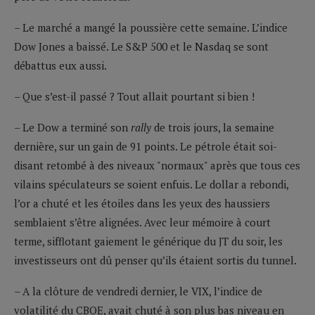
– Le marché a mangé la poussière cette semaine. L’indice
Dow Jones a baissé. Le S&P 500 et le Nasdaq se sont
débattus eux aussi.
– Que s’est-il passé ? Tout allait pourtant si bien !
– Le Dow a terminé son
rally
de trois jours, la semaine
dernière, sur un gain de 91 points. Le pétrole était soi-
disant retombé à des niveaux "normaux" après que tous ces
vilains spéculateurs se soient enfuis. Le dollar a rebondi,
l’or a chuté et les étoiles dans les yeux des haussiers
semblaient s’être alignées. Avec leur mémoire à court
terme, sifflotant gaiement le générique du JT du soir, les
investisseurs ont dû penser qu’ils étaient sortis du tunnel.
– A la clôture de vendredi dernier, le VIX, l’indice de
volatilité du CBOE, avait chuté à son plus bas niveau en