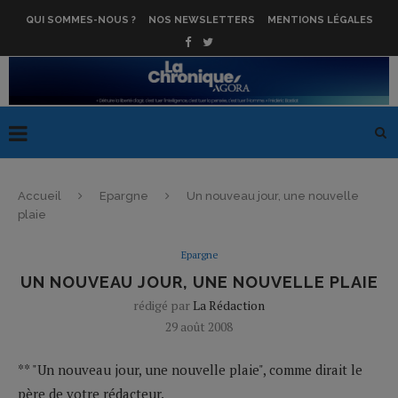
QUI SOMMES-NOUS ?
NOS NEWSLETTERS
MENTIONS LÉGALES
Accueil
Epargne
Un nouveau jour, une nouvelle
plaie
Epargne
UN NOUVEAU JOUR, UNE NOUVELLE PLAIE
rédigé par
La Rédaction
29 août 2008
** "Un nouveau jour, une nouvelle plaie", comme dirait le
père de votre rédacteur.