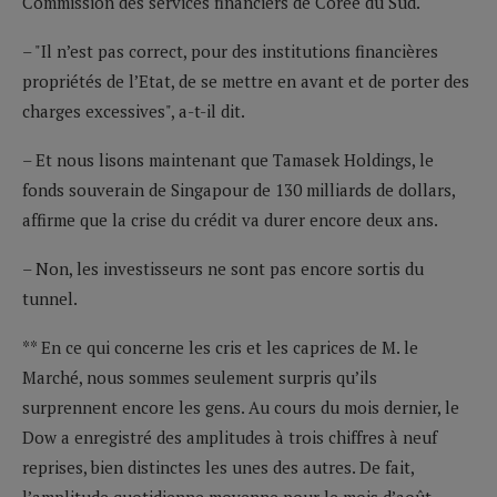
Commission des services financiers de Corée du Sud.
– "Il n’est pas correct, pour des institutions financières
propriétés de l’Etat, de se mettre en avant et de porter des
charges excessives", a-t-il dit.
– Et nous lisons maintenant que Tamasek Holdings, le
fonds souverain de Singapour de 130 milliards de dollars,
affirme que la crise du crédit va durer encore deux ans.
– Non, les investisseurs ne sont pas encore sortis du
tunnel.
** En ce qui concerne les cris et les caprices de M. le
Marché, nous sommes seulement surpris qu’ils
surprennent encore les gens. Au cours du mois dernier, le
Dow a enregistré des amplitudes à trois chiffres à neuf
reprises, bien distinctes les unes des autres. De fait,
l’amplitude quotidienne moyenne pour le mois d’août