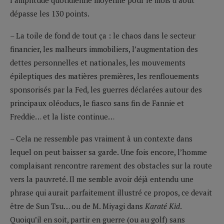
dépasse les 130 points.
– La toile de fond de tout ça : le chaos dans le secteur
financier, les malheurs immobiliers, l’augmentation des
dettes personnelles et nationales, les mouvements
épileptiques des matières premières, les renflouements
sponsorisés par la Fed, les guerres déclarées autour des
principaux oléoducs, le fiasco sans fin de Fannie et
Freddie… et la liste continue…
– Cela ne ressemble pas vraiment à un contexte dans
lequel on peut baisser sa garde. Une fois encore, l’homme
complaisant rencontre rarement des obstacles sur la route
vers la pauvreté. Il me semble avoir déjà entendu une
phrase qui aurait parfaitement illustré ce propos, ce devait
être de Sun Tsu… ou de M. Miyagi dans
Karaté Kid
.
Quoiqu’il en soit, partir en guerre (ou au golf) sans