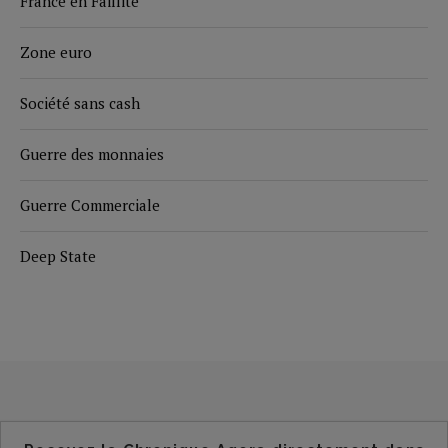
France en Faillite
Zone euro
Société sans cash
Guerre des monnaies
Guerre Commerciale
Deep State