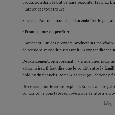
production dans le but de faire remonter les prix. L’
l’intérêt est tout trouvé.
Si jamais Poutine finissait par lui emboîter le pas,
▪ Eramet pour en profiter
Eramet est l’un des premiers producteurs mondiaux d
de tensions géopolitiques aurait un impact direct sur
Deuxièmement, on apprenait il y a quelques jours qu’
actionnaires. Il faut dire que le conflit entre la fami
holding du financier Romain Zaleski (qui détient près
De ce mix pour le moins explosif, Eramet a enregist
comme on le constate sur ci-dessous, le titre a env