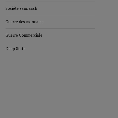
Société sans cash
Guerre des monnaies
Guerre Commerciale
Deep State