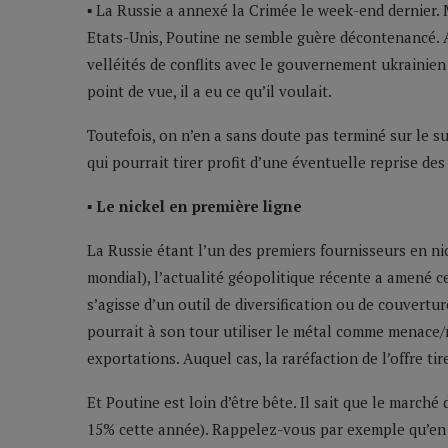
▪ La Russie a annexé la Crimée le week-end dernier. 
Etats-Unis, Poutine ne semble guère décontenancé. A
velléités de conflits avec le gouvernement ukrainie
point de vue, il a eu ce qu’il voulait.
Toutefois, on n’en a sans doute pas terminé sur le su
qui pourrait tirer profit d’une éventuelle reprise de
▪ Le nickel en première ligne
La Russie étant l’un des premiers fournisseurs en n
mondial), l’actualité géopolitique récente a amené ce
s’agisse d’un outil de diversification ou de couverture
pourrait à son tour utiliser le métal comme menace/r
exportations. Auquel cas, la raréfaction de l’offre ti
Et Poutine est loin d’être bête. Il sait que le marché
15% cette année). Rappelez-vous par exemple qu’en 