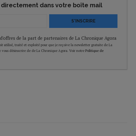
directement dans votre boîte mail
S'INSCRIRE
 d'offres de la part de partenaires de La Chronique Agora
t utilisé, traité et exploité pour que je reçoive la newsletter gratuite de La
 vous désinscrire de de La Chronique Agora. Voir notre
Politique de