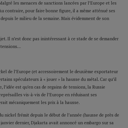
Malgré les menaces de sanctions lancées par l’Europe et les
u contraire, pour faire bonne figure, il a même atténué ses
n depuis le milieu de la semaine. Mais évidemment de son
jet. Il n’est donc pas inintéressant à ce stade de se demander
s tensions…
ickel de l’Europe (et accessoirement le deuxième exportateur
rtains spéculateurs à « jouer » la hausse du métal. Car qu’il
, l’idée est qu’en cas de regains de tensions, la
Russie
eprésailles vis-à-vis de l’Europe en réduisant ses
rerait mécaniquement les prix à la hausse.
 du nickel frémit depuis le début de l’année (hausse de près de
janvier dernier, Djakarta avait annoncé un embargo sur sa