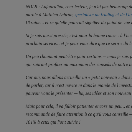
NDLR : Aujourd’hui, cher lecteur, je n’ai pas beaucoup de
parole à Mathieu Lebrun,
spécialiste du trading et de l’
Ukraine… et ce qu’elle pourrait signifier du point de vue 
Si je suis aussi pressée, c’est pour la bonne cause : à l’he
prochain service… et je peux vous dire que ce sera « du lo
Un peu choquant peut-être pour certains — mais je suis pa
qui sauront profiter au maximum des conseils de notre 
Car oui, nous allons accueillir un « petit nouveau » dans
de parler, car il n’est novice ni dans le monde de l’invest
pouvoir vous le présenter — lui, ses idées et son nouveau 
Mais pour cela, il va falloir patienter encore un peu… et
recommande de faire attention à ce qu’il vous conseille
101% à ceux qui l’ont suivie !