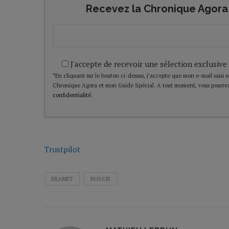
Recevez la Chronique Agora 
J'accepte de recevoir une sélection exclusive
*En cliquant sur le bouton ci-dessus, j’accepte que mon e-mail saisi soi
Chronique Agora et mon Guide Spécial. A tout moment, vous pourrez
confidentialité
.
Trustpilot
ERAMET
RUSSIE