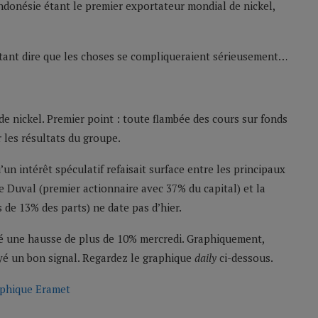
Indonésie étant le premier exportateur mondial de nickel,
 autant dire que les choses se compliqueraient sérieusement…
e nickel. Premier point : toute flambée des cours sur fonds
 les résultats du groupe.
un intérêt spéculatif refaisait surface entre les principaux
lle Duval (premier actionnaire avec 37% du capital) et la
 de 13% des parts) ne date pas d’hier.
ré une hausse de plus de 10% mercredi. Graphiquement,
oyé un bon signal. Regardez le graphique
daily
ci-dessous.