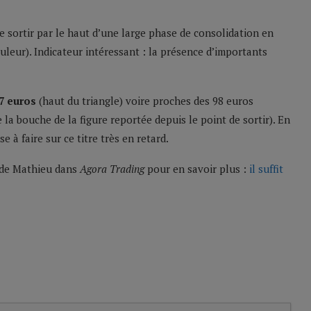
e sortir par le haut d’une large phase de consolidation en
ouleur). Indicateur intéressant : la présence d’importants
87 euros
(haut du triangle) voire proches des 98 euros
 la bouche de la figure reportée depuis le point de sortir). En
e à faire sur ce titre très en retard.
s de Mathieu dans
Agora Trading
pour en savoir plus :
il suffit