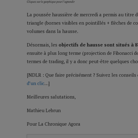
Cliquez sur le garphique pour l’agrandir
La poussée haussière de mercredi a permis au titre d
triangle (bornes visibles en pointillés + flèches de c
volumes dans la hausse.
Désormais, les
objectifs de hausse sont situés à 
ensuite à plus long terme (projection de Fibonacci de
termes de trading, il y a donc peut-être quelques chos
[NDLR : Que faire précisément ? Suivez les conseil
d’un clic
…]
Meilleures salutations,
Mathieu Lebrun
Pour La Chronique Agora