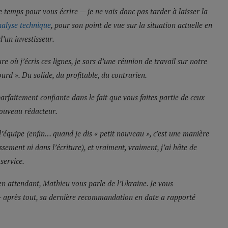
 temps pour vous écrire — je ne vais donc pas tarder à laisser la
analyse technique
, pour son point de vue sur la situation actuelle en
d’un investisseur.
ure où j’écris ces lignes, je sors d’une réunion de travail sur notre
urd ». Du solide, du profitable, du contrarien.
rfaitement confiante dans le fait que vous faites partie de ceux
nouveau rédacteur.
 l’équipe (enfin… quand je dis « petit nouveau », c’est une manière
issement ni dans l’écriture), et vraiment, vraiment, j’ai hâte de
service.
 en attendant, Mathieu vous parle de l’Ukraine. Je vous
 — après tout, sa dernière recommandation en date a rapporté