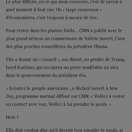
Le plus difficile, en ce qui nous concerne, c’est de savoir à
quel moment il faut rire. Un « large consensus »
d’économistes, c’est toujours à mourir de rire.
Pour rester dans les plaisirs futile… CNN a publié avec le
plus grand sérieux un commentaire de Valérie Jarrett, l’une
des plus proches conseillères du président Obama.
Elle a donné un « conseil », soi-disant, au gendre de Trump,
Jared Kushner, qui occupera un poste semblable au sien
dans le gouvernement du président-élu.
«
Ecoutez le peuple américain
«
, a déclaré Jarrett à
New
Day
, programme matinal diffusé sur CNN. « Veillez à rester
en contact avec eux. Veillez à lui prendre le pouls. »
Hein ?
Elle doit vouloir dire qu’il devrait leur prendre le pouls, si