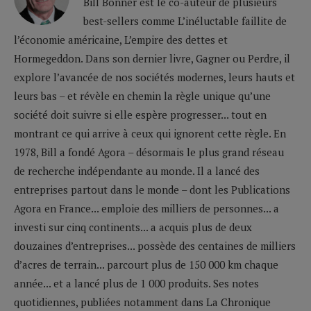
Bill Bonner est le co-auteur de plusieurs
best-sellers comme L’inéluctable faillite de
l’économie américaine, L’empire des dettes et
Hormegeddon. Dans son dernier livre, Gagner ou Perdre, il
explore l’avancée de nos sociétés modernes, leurs hauts et
leurs bas – et révèle en chemin la règle unique qu’une
société doit suivre si elle espère progresser... tout en
montrant ce qui arrive à ceux qui ignorent cette règle. En
1978, Bill a fondé Agora – désormais le plus grand réseau
de recherche indépendante au monde. Il a lancé des
entreprises partout dans le monde – dont les Publications
Agora en France... emploie des milliers de personnes... a
investi sur cinq continents... a acquis plus de deux
douzaines d’entreprises... possède des centaines de milliers
d’acres de terrain... parcourt plus de 150 000 km chaque
année... et a lancé plus de 1 000 produits. Ses notes
quotidiennes, publiées notamment dans La Chronique