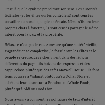
C’est là que le cynisme prend tout son sens. Les autorités
fédérales (et les élites qui les contrôlent) sont censées
travailler au nom du peuple américain. Même s’ils ont leurs
propres chats à fouetter, ils sont censés partager le même
intérêt pour la paix et la prospérité.
Hélas, ce n’est pas le cas. A mesure qu’une société vieillit,
s’agrandit et se complexifie, le fossé entre les élites et le
peuple se creuse. Les riches vivent dans des régions
différentes du pays… ils boivent des espressos et des
cappuccinos plutôt que des cafés Maxwell House… ils font
leurs courses à Walmart plutôt qu’au Dollar Store et
achètent leur nourriture à Erewhon ou Whole Foods,
plutôt qu’à Aldi ou Food Lion.
Nous avons vu comment les politiques de taux d’intérêt