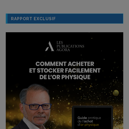
RAPPORT EXCLUSIF