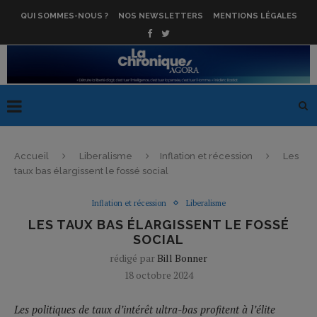
QUI SOMMES-NOUS ?
NOS NEWSLETTERS
MENTIONS LÉGALES
Accueil
Liberalisme
Inflation et récession
Les
taux bas élargissent le fossé social
Inflation et récession
Liberalisme
LES TAUX BAS ÉLARGISSENT LE FOSSÉ
SOCIAL
rédigé par
Bill Bonner
18 octobre 2024
Les politiques de taux d’intérêt ultra-bas profitent à l’élite