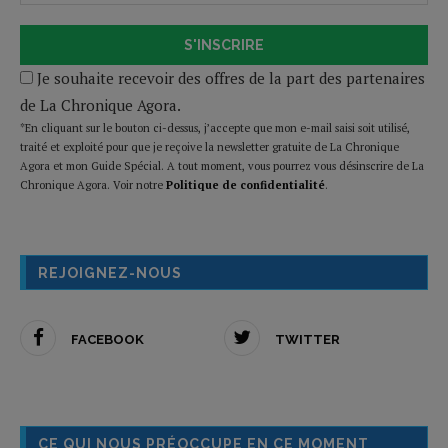
S'INSCRIRE
Je souhaite recevoir des offres de la part des partenaires
de La Chronique Agora.
*En cliquant sur le bouton ci-dessus, j’accepte que mon e-mail saisi soit utilisé,
traité et exploité pour que je reçoive la newsletter gratuite de La Chronique
Agora et mon Guide Spécial. A tout moment, vous pourrez vous désinscrire de La
Chronique Agora. Voir notre
Politique de confidentialité
.
REJOIGNEZ-NOUS
FACEBOOK
TWITTER
CE QUI NOUS PRÉOCCUPE EN CE MOMENT