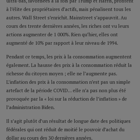
ultra-bas, favorisées à la fois par Trump et Harris, profitent
à l’élite des propriétaires d’actifs, mais pénalisent tous les
autres. Wall Street s’enrichit. Mainstreet s’appauvrit. Au
cours des trente dernières années, les riches ont vu leurs
actions augmenter de 1 000%. Rien qu’hier, elles ont
augmenté de 10% par rapport à leur niveau de 1994.
Pendant ce temps, les prix à la consommation augmentent
également. La hausse des prix à la consommation réduit la
richesse du citoyen moyen ; elle ne l’augmente pas.
L’inflation des prix à la consommation n’est pas un simple
artefact de la période COVID… elle n’a pas non plus été
provoquée par la « loi sur la réduction de l’inflation » de
l’administration Biden.
Il s’agit plutôt d’un résultat de longue date des politiques
fédérales qui ont réduit de moitié le pouvoir d’achat du
dollar au cours des 30 dernières années.