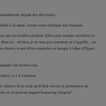
, abandonnés depuis des décennies.
taillée à la main", avons-nous expliqué aux Français.
r que les feuilles sèchent. Elles sont ensuite récoltées et
s dans ce… eh bien, je ne sais pas comment ça s’appelle… un
es choses, avant d’être amenées au hangar à tabac d’Upper
emanda l’un d’entre eux.
ance", a-t-il continué.
e cultiver. Et je crois qu’il faut encore la permission du
ole et on pouvait gagner beaucoup d’argent".