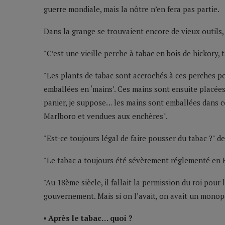
guerre mondiale, mais la nôtre n’en fera pas partie.
Dans la grange se trouvaient encore de vieux outils
"C’est une vieille perche à tabac en bois de hickory, 
"Les plants de tabac sont accrochés à ces perches pou
emballées en ‘mains’. Ces mains sont ensuite placée
panier, je suppose… les mains sont emballées dans c
Marlboro et vendues aux enchères".
"Est-ce toujours légal de faire pousser du tabac ?" d
"Le tabac a toujours été sévèrement réglementé en Fr
"Au 18ème siècle, il fallait la permission du roi pour l
gouvernement. Mais si on l’avait, on avait un monop
▪ Après le tabac… quoi ?