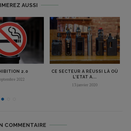
IMEREZ AUSSI
IBITION 2.0
CE SECTEUR A RÉUSSI LÀ OÙ
L’ETAT A...
septembre 2022
13 janvier 2020
UN COMMENTAIRE