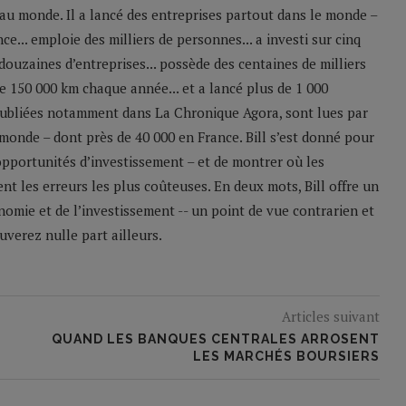
u monde. Il a lancé des entreprises partout dans le monde –
e... emploie des milliers de personnes... a investi sur cinq
 douzaines d’entreprises... possède des centaines de milliers
 de 150 000 km chaque année... et a lancé plus de 1 000
 publiées notamment dans La Chronique Agora, sont lues par
monde – dont près de 40 000 en France. Bill s’est donné pour
 opportunités d’investissement – et de montrer où les
nt les erreurs les plus coûteuses. En deux mots, Bill offre un
nomie et de l’investissement -- un point de vue contrarien et
verez nulle part ailleurs.
Articles suivant
QUAND LES BANQUES CENTRALES ARROSENT
LES MARCHÉS BOURSIERS