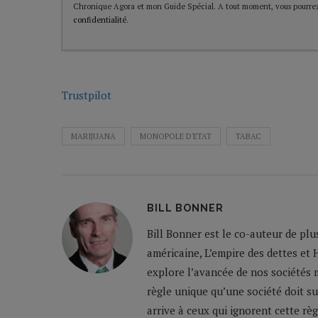
Chronique Agora et mon Guide Spécial. A tout moment, vous pourrez
confidentialité
.
Trustpilot
MARIJUANA
MONOPOLE D'ETAT
TABAC
BILL BONNER
Bill Bonner est le co-auteur de plu
américaine, L’empire des dettes et 
explore l’avancée de nos sociétés m
règle unique qu’une société doit su
arrive à ceux qui ignorent cette règ