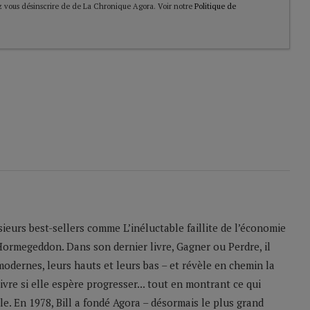
 vous désinscrire de de La Chronique Agora. Voir notre
Politique de
sieurs best-sellers comme L’inéluctable faillite de l’économie
Hormegeddon. Dans son dernier livre, Gagner ou Perdre, il
odernes, leurs hauts et leurs bas – et révèle en chemin la
ivre si elle espère progresser... tout en montrant ce qui
le. En 1978, Bill a fondé Agora – désormais le plus grand