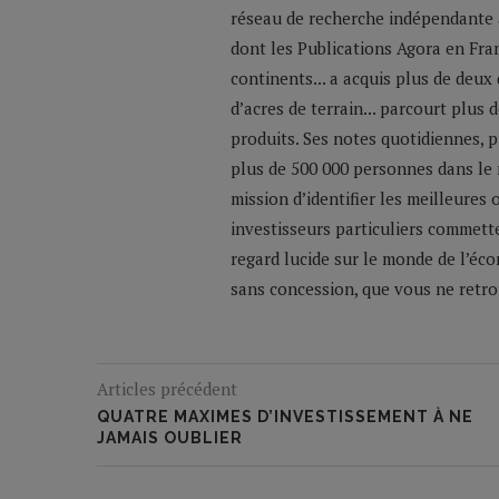
réseau de recherche indépendante a
dont les Publications Agora en Franc
continents... a acquis plus de deux
d’acres de terrain... parcourt plus
produits. Ses notes quotidiennes,
plus de 500 000 personnes dans le 
mission d’identifier les meilleures
investisseurs particuliers commette
regard lucide sur le monde de l’éco
sans concession, que vous ne retrou
Articles précédent
QUATRE MAXIMES D’INVESTISSEMENT À NE
JAMAIS OUBLIER