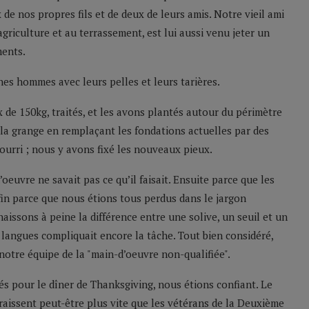
de nos propres fils et de deux de leurs amis. Notre vieil ami
griculture et au terrassement, est lui aussi venu jeter un
ments.
eunes hommes avec leurs pelles et leurs tarières.
 de 150kg, traités, et les avons plantés autour du périmètre
ver la grange en remplaçant les fondations actuelles par des
ourri ; nous y avons fixé les nouveaux pieux.
’oeuvre ne savait pas ce qu’il faisait. Ensuite parce que les
fin parce que nous étions tous perdus dans le jargon
aissons à peine la différence entre une solive, un seuil et un
langues compliquait encore la tâche. Tout bien considéré,
notre équipe de la "main-d’oeuvre non-qualifiée".
 pour le dîner de Thanksgiving, nous étions confiant. Le
raissent peut-être plus vite que les vétérans de la Deuxième