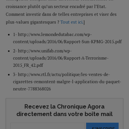
croissance plutôt qu’un secteur encadré par l’Etat.
Comment investir dans de telles entreprises et viser des
plus-values gigantesques ?
Tout est ici.
]
1- http://www.lemondedutabac.com/wp-
content/uploads/2016/06/Rapport-Sun-KPMG-2015.pdf
2- http://www.unifab.com/wp-
content/uploads/2016/06/Rapport-A-Terrorisme-
2015_FR_42.pdf
3- http://www.rtl.fr/actu/politique/les-ventes-de-
cigarettes-remontent-malgre-l-application-du-paquet-
neutre-7788368026
Recevez la Chronique Agora
directement dans votre boîte mail
S'INSCRIRE