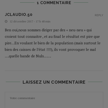
1 COMMENTAIRE
JCLAUDIO.50
REPLY
12 décembre 2017 - 17 h 48 min
Ben oui,nous sommes diriger par des « neu-neu » qui
croient tout connaitre , et au final le résultat est pire que
pire…En voulant le bien de la population (mais surtout le
bien des caisses de l’état !!!!), ils vont provoquer le mal
….quelle bande de Nuls…….
LAISSEZ UN COMMENTAIRE