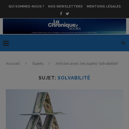
QUI SOMMES-NOUS ?
NOS NEWSLETTERS
MENTIONS LÉGALES
Accueil
Sujets
Articles avec les sujets "solvabilité"
SUJET:
SOLVABILITÉ