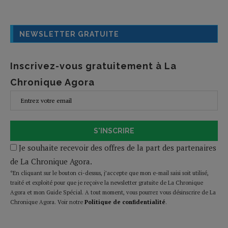
NEWSLETTER GRATUITE
Inscrivez-vous gratuitement à La
Chronique Agora
S'INSCRIRE
Je souhaite recevoir des offres de la part des partenaires
de La Chronique Agora.
*En cliquant sur le bouton ci-dessus, j’accepte que mon e-mail saisi soit utilisé,
traité et exploité pour que je reçoive la newsletter gratuite de La Chronique
Agora et mon Guide Spécial. A tout moment, vous pourrez vous désinscrire de La
Chronique Agora. Voir notre
Politique de confidentialité
.