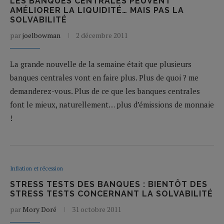
LES BANQUES CENTRALES PEUVENT
AMÉLIORER LA LIQUIDITÉ… MAIS PAS LA
SOLVABILITÉ
par
joelbowman
2 décembre 2011
La grande nouvelle de la semaine était que plusieurs
banques centrales vont en faire plus. Plus de quoi ? me
demanderez-vous. Plus de ce que les banques centrales
font le mieux, naturellement… plus d’émissions de monnaie
!
Inflation et récession
STRESS TESTS DES BANQUES : BIENTÔT DES
STRESS TESTS CONCERNANT LA SOLVABILITÉ
par
Mory Doré
31 octobre 2011