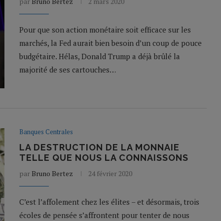
par
Bruno Bertez
2 mars 2020
Pour que son action monétaire soit efficace sur les
marchés, la Fed aurait bien besoin d’un coup de pouce
budgétaire. Hélas, Donald Trump a déjà brûlé la
majorité de ses cartouches…
Banques Centrales
LA DESTRUCTION DE LA MONNAIE
TELLE QUE NOUS LA CONNAISSONS
par
Bruno Bertez
24 février 2020
C’est l’affolement chez les élites – et désormais, trois
écoles de pensée s’affrontent pour tenter de nous