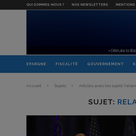
QUI SOMMES-NOUS ?
NOS NEWSLETTERS
MENTIONS 
EPARGNE
FISCALITÉ
GOUVERNEMENT
K
Accueil
Sujets
Articles avec les sujets "rel
SUJET:
REL