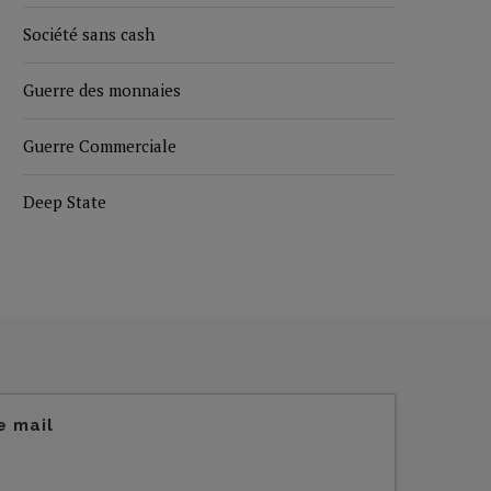
Société sans cash
Guerre des monnaies
Guerre Commerciale
Deep State
e mail