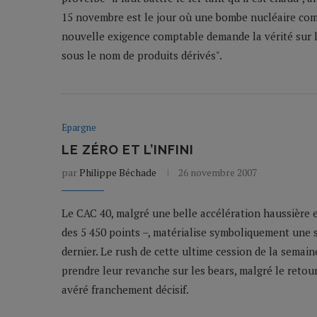
15 novembre est le jour où une bombe nucléaire comp
nouvelle exigence comptable demande la vérité sur l
sous le nom de produits dérivés".
Epargne
LE ZÉRO ET L’INFINI
par
Philippe Béchade
26 novembre 2007
Le CAC 40, malgré une belle accélération haussière
des 5 450 points –, matérialise symboliquement une
dernier. Le rush de cette ultime cession de la semai
prendre leur revanche sur les bears, malgré le retour
avéré franchement décisif.