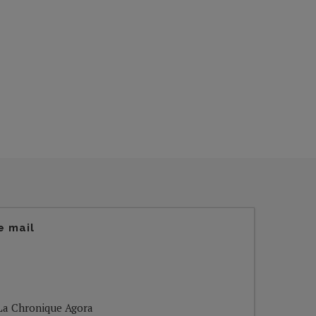
e mail
e La Chronique Agora