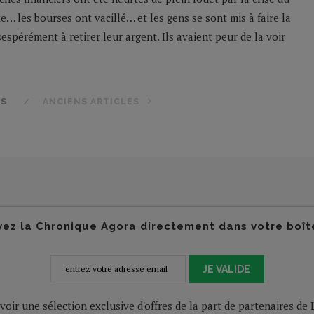
te… les bourses ont vacillé… et les gens se sont mis à faire la
pérément à retirer leur argent. Ils avaient peur de la voir
ES
ANCIENS ARTICLES
ez la Chronique Agora directement dans votre boît
JE VALIDE
voir une sélection exclusive d'offres de la part de partenaires d