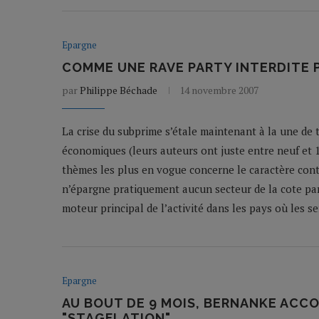
Epargne
COMME UNE RAVE PARTY INTERDITE 
par
Philippe Béchade
14 novembre 2007
La crise du subprime s’étale maintenant à la une de 
économiques (leurs auteurs ont juste entre neuf et 
thèmes les plus en vogue concerne le caractère contagi
n’épargne pratiquement aucun secteur de la cote parc
moteur principal de l’activité dans les pays où les se
Epargne
AU BOUT DE 9 MOIS, BERNANKE ACC
"STAGFLATION"