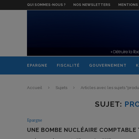
QUI SOMMES-NOUS ?
NOS NEWSLETTERS
MENTIONS 
EPARGNE
FISCALITÉ
GOUVERNEMENT
K
Accueil
Sujets
Articles avec les sujets "produ
SUJET:
PRO
Epargne
UNE BOMBE NUCLÉAIRE COMPTABLE T