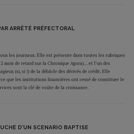
PAR ARRÊTÉ PRÉFECTORAL
tous les journaux. Elle est présente dans toutes les rubriques
12 mois de retard sur la Chronique Agora)… et l’un des
eux (si, si !) de la débâcle des dérivés de crédit. Elle
e que les institutions financières ont cessé de constituer le
rvices sont la clé de voûte de la croissance.
OUCHE D’UN SCENARIO BAPTISE