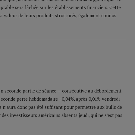
table sera lâchée sur les établissements financiers. Cette
a valeur de leurs produits structurés, également connus
 en seconde partie de séance — consécutive au débordement
 seconde perte hebdomadaire : 0,04%, après 0,01% vendredi
ne n’aura donc pas été suffisant pour permettre aux bulls de
 des investisseurs américains absents jeudi, qui ne s’est pas