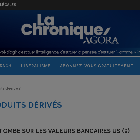
LÉGALES
RACH
LIBERALISME
ABONNEZ-VOUS GRATUITEMENT
its dérivés"
DUITS DÉRIVÉS
OMBE SUR LES VALEURS BANCAIRES US (2)