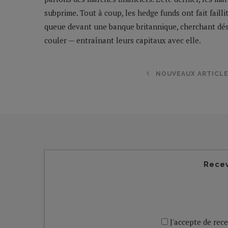
subprime. Tout à coup, les hedge funds ont fait failli
queue devant une banque britannique, cherchant déses
couler — entraînant leurs capitaux avec elle.
NOUVEAUX ARTICL
Recev
J'accepte de rece