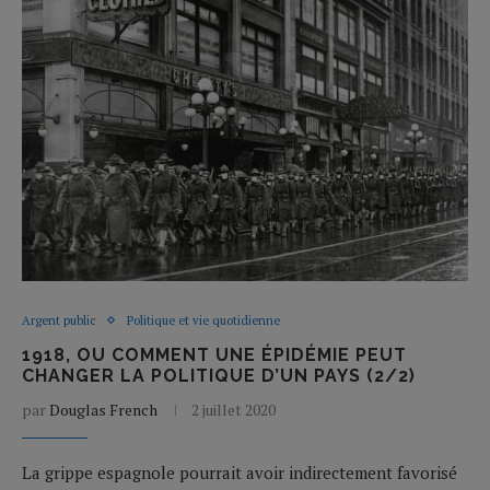
Argent public
Politique et vie quotidienne
1918, OU COMMENT UNE ÉPIDÉMIE PEUT
CHANGER LA POLITIQUE D’UN PAYS (2/2)
par
Douglas French
2 juillet 2020
La grippe espagnole pourrait avoir indirectement favorisé