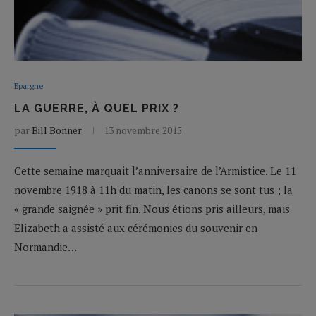
Epargne
LA GUERRE, À QUEL PRIX ?
par
Bill Bonner
13 novembre 2015
Cette semaine marquait l’anniversaire de l’Armistice. Le 11
novembre 1918 à 11h du matin, les canons se sont tus ; la
« grande saignée » prit fin. Nous étions pris ailleurs, mais
Elizabeth a assisté aux cérémonies du souvenir en
Normandie…