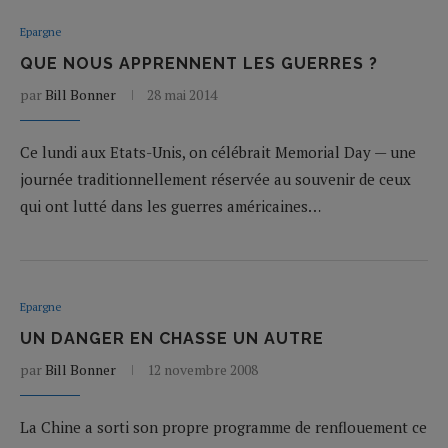
Epargne
QUE NOUS APPRENNENT LES GUERRES ?
par
Bill Bonner
28 mai 2014
Ce lundi aux Etats-Unis, on célébrait Memorial Day — une
journée traditionnellement réservée au souvenir de ceux
qui ont lutté dans les guerres américaines…
Epargne
UN DANGER EN CHASSE UN AUTRE
par
Bill Bonner
12 novembre 2008
La Chine a sorti son propre programme de renflouement ce