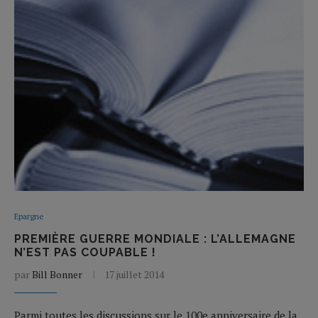
Epargne
PREMIÈRE GUERRE MONDIALE : L’ALLEMAGNE
N’EST PAS COUPABLE !
par
Bill Bonner
17 juillet 2014
Parmi toutes les discussions sur le 100e anniversaire de la