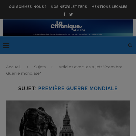
QUI SOMMES-NOUS ?
NOS NEWSLETTERS
MENTIONS LÉGALES
Accueil
Sujets
Articles avec les sujets "Première
Guerre mondiale"
SUJET:
PREMIÈRE GUERRE MONDIALE