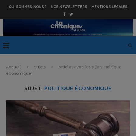
QUI SOMMES-NOUS ?
NOS NEWSLETTERS
MENTIONS LÉGALES
Accueil
Sujets
Articles avec les sujets "politique
économique"
SUJET:
POLITIQUE ÉCONOMIQUE