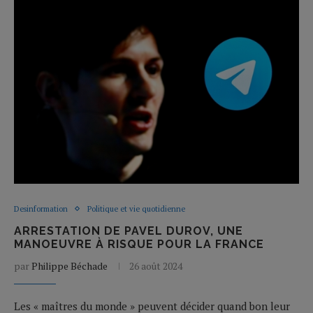
Desinformation
Politique et vie quotidienne
ARRESTATION DE PAVEL DUROV, UNE
MANOEUVRE À RISQUE POUR LA FRANCE
par
Philippe Béchade
26 août 2024
Les « maîtres du monde » peuvent décider quand bon leur