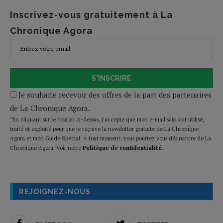
Inscrivez-vous gratuitement à La
Chronique Agora
S'INSCRIRE
Je souhaite recevoir des offres de la part des partenaires
de La Chronique Agora.
*En cliquant sur le bouton ci-dessus, j’accepte que mon e-mail saisi soit utilisé,
traité et exploité pour que je reçoive la newsletter gratuite de La Chronique
Agora et mon Guide Spécial. A tout moment, vous pourrez vous désinscrire de La
Chronique Agora. Voir notre
Politique de confidentialité
.
REJOIGNEZ-NOUS