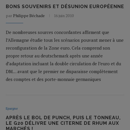
BONS SOUVENIRS ET DÉSUNION EUROPÉENNE
par
Philippe Béchade
16 juin 2010
De nombreuses sources concordantes affirment que
l’Allemagne étudie tous les scénarios pouvant mener à une
reconfiguration de la Zone euro. Cela comprend son
propre retour au deutschemark après une année
d’adaptation incluant la double circulation de l’euro et du
DM… avant que le premier ne disparaisse complètement
des comptes et des porte-monnaie germaniques
Epargne
APRÈS LE BOL DE PUNCH, PUIS LE TONNEAU,
LE G20 DÉLIVRE UNE CITERNE DE RHUM AUX
MARCHÉS !