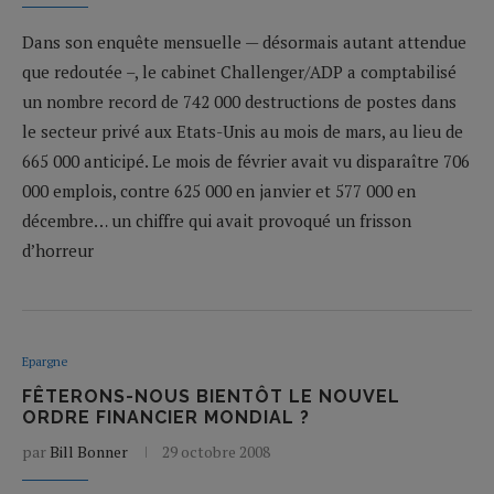
Dans son enquête mensuelle — désormais autant attendue
que redoutée –, le cabinet Challenger/ADP a comptabilisé
un nombre record de 742 000 destructions de postes dans
le secteur privé aux Etats-Unis au mois de mars, au lieu de
665 000 anticipé. Le mois de février avait vu disparaître 706
000 emplois, contre 625 000 en janvier et 577 000 en
décembre… un chiffre qui avait provoqué un frisson
d’horreur
Epargne
FÊTERONS-NOUS BIENTÔT LE NOUVEL
ORDRE FINANCIER MONDIAL ?
par
Bill Bonner
29 octobre 2008