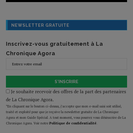
NEWSLETTER GRATUITE
Inscrivez-vous gratuitement à La
Chronique Agora
S'INSCRIRE
Je souhaite recevoir des offres de la part des partenaires
de La Chronique Agora.
*En cliquant sur le bouton ci-dessus, j’accepte que mon e-mail saisi soit utilisé,
traité et exploité pour que je reçoive la newsletter gratuite de La Chronique
Agora et mon Guide Spécial. A tout moment, vous pourrez vous désinscrire de La
Chronique Agora. Voir notre
Politique de confidentialité
.