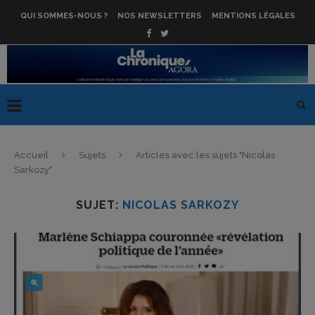
QUI SOMMES-NOUS ?
NOS NEWSLETTERS
MENTIONS LÉGALES
Accueil
Sujets
Articles avec les sujets "Nicolas
Sarkozy"
SUJET:
NICOLAS SARKOZY