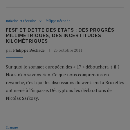
Inflation et récession
Philippe Béchade
FESF ET DETTE DES ETATS : DES PROGRÈS
MILLIMÉTRIQUES, DES INCERTITUDES
KILOMÉTRIQUES
par
Philippe Béchade
25 octobre 2011
Sur quoi le sommet européen des « 17 » débouchera-t-il ?
Nous n’en savons rien. Ce que nous comprenons en
revanche, c’est que les discussions du week-end à Bruxelles
ont mené à l’impasse. Décryptons les déclarations de
Nicolas Sarkozy.
Epargne