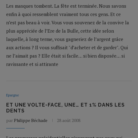
Les masques tombent. La fête est terminée. Nous savons
enfin à quoi ressemblent vraiment tous ces gens. Et ce
n’est pas beau à voir. Vous vous souvenez de la convive la
plus appréciée de l’Ere de la Bulle, cette idée selon
laquelle, à long terme, vous gagneriez de l’argent grâce
aux actions ? Il vous suffisait "d’acheter et de garder". Qui
ne l’aimait pas ? Elle était si facile… si bien disposée… si
ravissante et si attirante
Epargne
ET UNE VOLTE-FACE, UNE… ET 1% DANS LES
DENTS
par
Philippe Béchade
28 août 2008
Les promesses présidentielles n’engagent que ceux qui