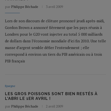
par
Philippe Béchade
3 avril 2009
Lors de son discours de clôture prononcé jeudi après-midi,
Gordon Brown a annoncé fièrement que les pays réunis à
Londres pour le G20 vont injecter au total 5 000 milliards
de dollars dans l’économie mondiale d’ici fin 2010. Une telle
masse d’argent semble défier l’entendement ; elle
correspond à environ un tiers du PIB américain ou à trois
PIB français
Epargne
LES GROS POISSONS SONT BIEN RESTÉS À
L'ABRI LE 1ER AVRIL !
par
Philippe Béchade
2 avril 2009