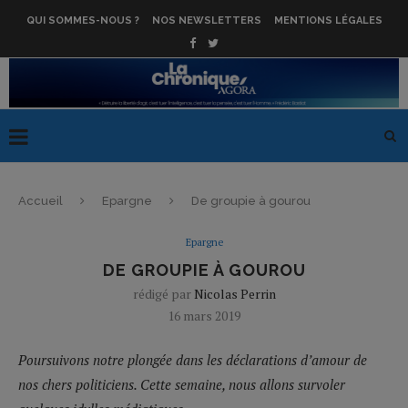
QUI SOMMES-NOUS ?
NOS NEWSLETTERS
MENTIONS LÉGALES
Accueil
Epargne
De groupie à gourou
Epargne
DE GROUPIE À GOUROU
rédigé par
Nicolas Perrin
16 mars 2019
Poursuivons notre plongée dans les déclarations d’amour de
nos chers politiciens. Cette semaine, nous allons survoler