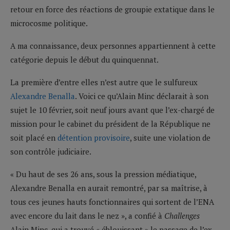
retour en force des réactions de groupie extatique dans le
microcosme politique.
A ma connaissance, deux personnes appartiennent à cette
catégorie depuis le début du quinquennat.
La première d’entre elles n’est autre que le sulfureux
Alexandre Benalla
. Voici ce qu’Alain Minc déclarait à son
sujet le 10 février, soit neuf jours avant que l’ex-chargé de
mission pour le cabinet du président de la République ne
soit placé en
détention provisoire
, suite une violation de
son contrôle judiciaire.
« Du haut de ses 26 ans, sous la pression médiatique,
Alexandre Benalla en aurait remontré, par sa maîtrise, à
tous ces jeunes hauts fonctionnaires qui sortent de l’ENA
avec encore du lait dans le nez », a confié à
Challenges
Alain Minc, qui a trouvé « éblouissant » le passage de l’ex-