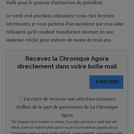
Voilà pour le pouvoir d’attraction du président.
Le week-end prochain, réjouissez-vous cher lecteurs
internautes, je vous parlerai d’un monsieur qui vous aime
tellement qu’il voudrait transformer internet en une
immense crèche pour enfants de moins de trois ans.
Recevez la Chronique Agora
directement dans votre boîte mail
S'INSCRIRE
J'accepte de recevoir une sélection exclusive
d'offres de la part de partenaires de La Chronique
Agora
*En cliquant sur le bouton ci-dessus, j’accepte que mon e-mail saisi soit
utilisé, traité et exploité pour que je reçoive la newsletter gratuite de La
Chronique Agora et mon Guide Spécial. A tout moment, vous pourrez vous