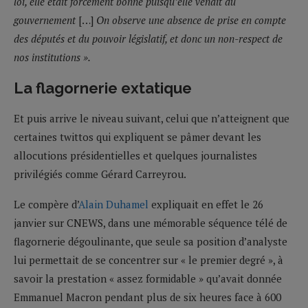
loi, elle était forcément bonne puisqu’elle venait du
gouvernement
[…]
On observe une absence de prise en compte
des députés et du pouvoir législatif, et donc un non-respect de
nos institutions ».
La flagornerie extatique
Et puis arrive le niveau suivant, celui que n’atteignent que
certaines twittos qui expliquent se pâmer devant les
allocutions présidentielles et quelques journalistes
privilégiés comme Gérard Carreyrou.
Le compère d’
Alain Duhamel
expliquait en effet le 26
janvier sur CNEWS, dans une mémorable séquence télé de
flagornerie dégoulinante, que seule sa position d’analyste
lui permettait de se concentrer sur « le premier degré », à
savoir la prestation « assez formidable » qu’avait donnée
Emmanuel Macron pendant plus de six heures face à 600