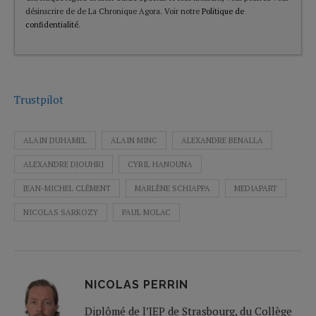
désinscrire de de La Chronique Agora. Voir notre
Politique de
confidentialité
.
Trustpilot
ALAIN DUHAMEL
ALAIN MINC
ALEXANDRE BENALLA
ALEXANDRE DJOUHRI
CYRIL HANOUNA
JEAN-MICHEL CLÉMENT
MARLÈNE SCHIAPPA
MEDIAPART
NICOLAS SARKOZY
PAUL MOLAC
NICOLAS PERRIN
Diplômé de l’IEP de Strasbourg, du Collège