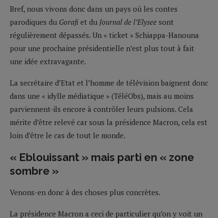
Bref, nous vivons donc dans un pays où les contes
parodiques du
Gorafi
et du
Journal de l’Elysee
sont
régulièrement dépassés. Un « ticket » Schiappa-Hanouna
pour une prochaine présidentielle n’est plus tout à fait
une idée extravagante.
La secrétaire d’Etat et l’homme de télévision baignent donc
dans une « idylle médiatique » (TéléObs), mais au moins
parviennent-ils encore à contrôler leurs pulsions. Cela
mérite d’être relevé car sous la présidence Macron, cela est
loin d’être le cas de tout le monde.
« Eblouissant » mais parti en « zone
sombre »
Venons-en donc à des choses plus concrètes.
La présidence Macron a ceci de particulier qu’on y voit un