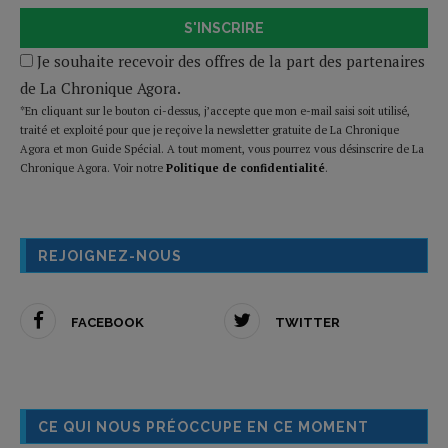
S'INSCRIRE
Je souhaite recevoir des offres de la part des partenaires
de La Chronique Agora.
*En cliquant sur le bouton ci-dessus, j’accepte que mon e-mail saisi soit utilisé,
traité et exploité pour que je reçoive la newsletter gratuite de La Chronique
Agora et mon Guide Spécial. A tout moment, vous pourrez vous désinscrire de La
Chronique Agora. Voir notre
Politique de confidentialité
.
REJOIGNEZ-NOUS
FACEBOOK
TWITTER
CE QUI NOUS PRÉOCCUPE EN CE MOMENT