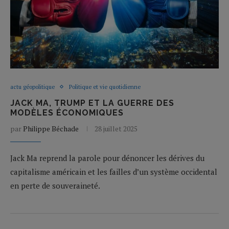
actu géopolitique
Politique et vie quotidienne
JACK MA, TRUMP ET LA GUERRE DES
MODÈLES ÉCONOMIQUES
par
Philippe Béchade
28 juillet 2025
Jack Ma reprend la parole pour dénoncer les dérives du
capitalisme américain et les failles d’un système occidental
en perte de souveraineté.