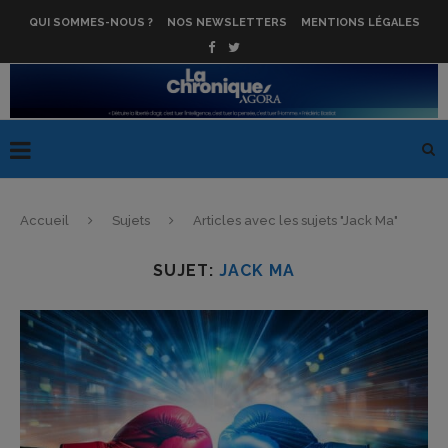
QUI SOMMES-NOUS ?
NOS NEWSLETTERS
MENTIONS LÉGALES
Accueil
Sujets
Articles avec les sujets "Jack Ma"
SUJET:
JACK MA