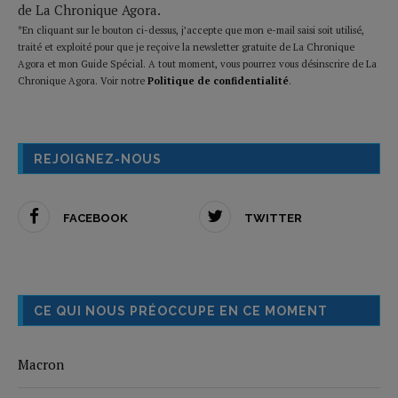
de La Chronique Agora.
*En cliquant sur le bouton ci-dessus, j’accepte que mon e-mail saisi soit utilisé,
traité et exploité pour que je reçoive la newsletter gratuite de La Chronique
Agora et mon Guide Spécial. A tout moment, vous pourrez vous désinscrire de La
Chronique Agora. Voir notre
Politique de confidentialité
.
REJOIGNEZ-NOUS
FACEBOOK
TWITTER
CE QUI NOUS PRÉOCCUPE EN CE MOMENT
Macron