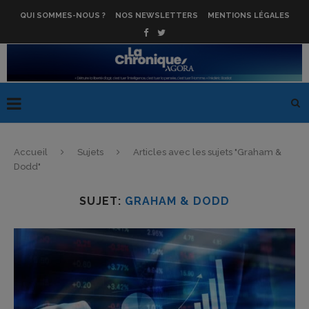
QUI SOMMES-NOUS ?
NOS NEWSLETTERS
MENTIONS LÉGALES
Accueil
Sujets
Articles avec les sujets "Graham &
Dodd"
SUJET:
GRAHAM & DODD