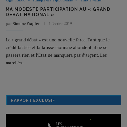
Argent public
Politique et vie quotidienne
Simone Wapler
MA MODESTE PARTICIPATION AU « GRAND
DÉBAT NATIONAL »
par
Simone Wapler
1 février 2019
Le « grand débat » est une nouvelle farce. Tant que le
crédit factice et la fausse monnaie abondent, il ne se
passera rien et l’Etat ne manquera pas d’argent. Les
marchés…
RAPPORT EXCLUSIF