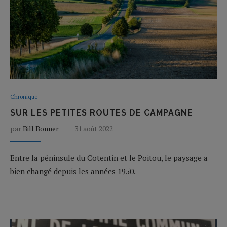
Chronique
SUR LES PETITES ROUTES DE CAMPAGNE
par
Bill Bonner
31 août 2022
Entre la péninsule du Cotentin et le Poitou, le paysage a
bien changé depuis les années 1950.