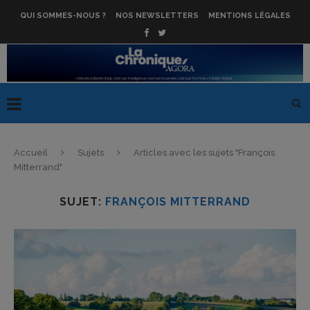
QUI SOMMES-NOUS ?
NOS NEWSLETTERS
MENTIONS LÉGALES
Accueil
Sujets
Articles avec les sujets "François
Mitterrand"
SUJET:
FRANÇOIS MITTERRAND