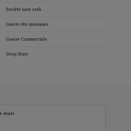
Société sans cash
Guerre des monnaies
Guerre Commerciale
Deep State
e mail