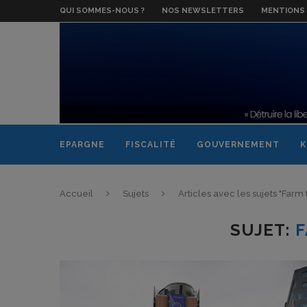
QUI SOMMES-NOUS ?
NOS NEWSLETTERS
MENTIONS 
EPARGNE
FISCALITÉ
GOUVERNEMENT
K
Accueil
Sujets
Articles avec les sujets "Farm 
SUJET:
F