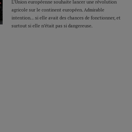
L’Union européenne souhaite lancer une révolution
agricole sur le continent européen. Admirable
intention… si elle avait des chances de fonctionner, et
surtout si elle n’était pas si dangereuse.