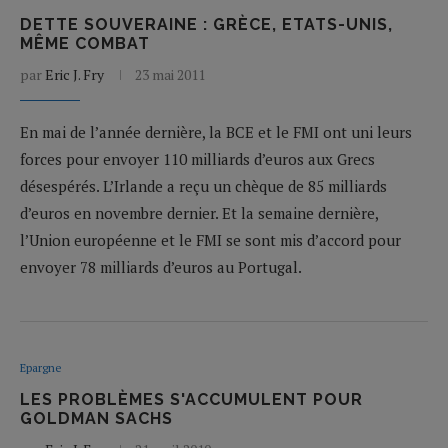
DETTE SOUVERAINE : GRÈCE, ETATS-UNIS,
MÊME COMBAT
par
Eric J. Fry
23 mai 2011
En mai de l’année dernière, la BCE et le FMI ont uni leurs
forces pour envoyer 110 milliards d’euros aux Grecs
désespérés. L’Irlande a reçu un chèque de 85 milliards
d’euros en novembre dernier. Et la semaine dernière,
l’Union européenne et le FMI se sont mis d’accord pour
envoyer 78 milliards d’euros au Portugal.
Epargne
LES PROBLÈMES S'ACCUMULENT POUR
GOLDMAN SACHS