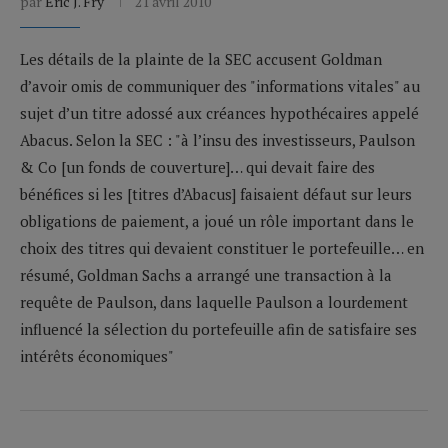
par
Eric J. Fry
21 avril 2010
Les détails de la plainte de la SEC accusent Goldman
d’avoir omis de communiquer des "informations vitales" au
sujet d’un titre adossé aux créances hypothécaires appelé
Abacus. Selon la SEC : "à l’insu des investisseurs, Paulson
& Co [un fonds de couverture]… qui devait faire des
bénéfices si les [titres d’Abacus] faisaient défaut sur leurs
obligations de paiement, a joué un rôle important dans le
choix des titres qui devaient constituer le portefeuille… en
résumé, Goldman Sachs a arrangé une transaction à la
requête de Paulson, dans laquelle Paulson a lourdement
influencé la sélection du portefeuille afin de satisfaire ses
intérêts économiques"