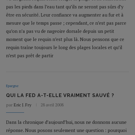
pas les pieds dans l’eau tant qu’ils ne seront pas sûrs d’y
être en sécurité. Leur confiance va augmenter au fur et à
mesure que le temps passe ; cependant, ce n’est pas parce
qu’on n’a pas vu de nageoire dorsale depuis un petit
moment que le requin n’est plus là. Nous pensons que ce
requin traîne toujours le long des plages locales et qu’il
n’est pas prêt de partir
Epargne
QUI LA FED A-T-ELLE VRAIMENT SAUVÉ ?
par
Eric J. Fry
28 avril 2008
Dans la chronique d’aujourd’hui, nous ne donnons aucune
réponse. Nous posons seulement une question : pourquoi