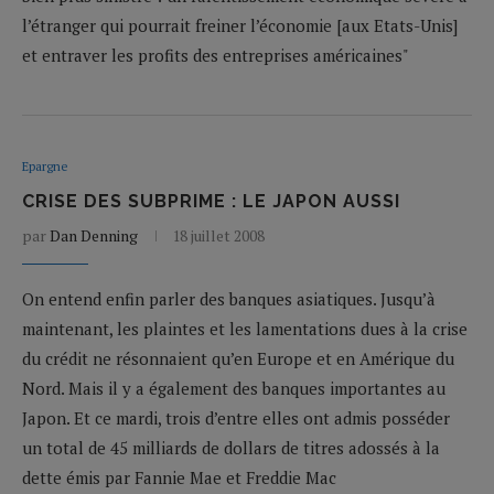
l’étranger qui pourrait freiner l’économie [aux Etats-Unis]
et entraver les profits des entreprises américaines"
Epargne
CRISE DES SUBPRIME : LE JAPON AUSSI
par
Dan Denning
18 juillet 2008
On entend enfin parler des banques asiatiques. Jusqu’à
maintenant, les plaintes et les lamentations dues à la crise
du crédit ne résonnaient qu’en Europe et en Amérique du
Nord. Mais il y a également des banques importantes au
Japon. Et ce mardi, trois d’entre elles ont admis posséder
un total de 45 milliards de dollars de titres adossés à la
dette émis par Fannie Mae et Freddie Mac