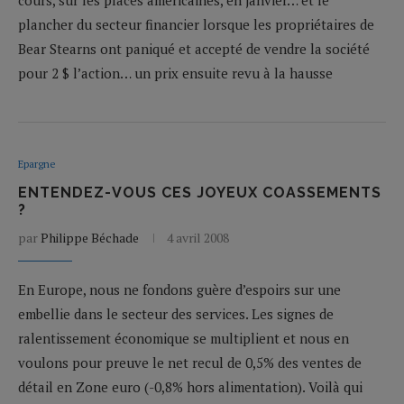
plancher du secteur financier lorsque les propriétaires de
Bear Stearns ont paniqué et accepté de vendre la société
pour 2 $ l’action… un prix ensuite revu à la hausse
Epargne
ENTENDEZ-VOUS CES JOYEUX COASSEMENTS
?
par
Philippe Béchade
4 avril 2008
En Europe, nous ne fondons guère d’espoirs sur une
embellie dans le secteur des services. Les signes de
ralentissement économique se multiplient et nous en
voulons pour preuve le net recul de 0,5% des ventes de
détail en Zone euro (-0,8% hors alimentation). Voilà qui