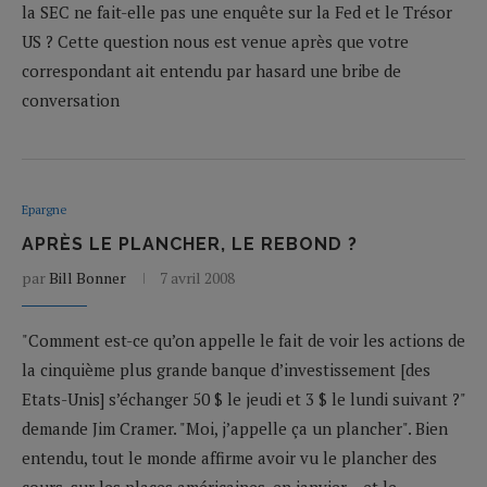
la SEC ne fait-elle pas une enquête sur la Fed et le Trésor
US ? Cette question nous est venue après que votre
correspondant ait entendu par hasard une bribe de
conversation
Epargne
APRÈS LE PLANCHER, LE REBOND ?
par
Bill Bonner
7 avril 2008
"Comment est-ce qu’on appelle le fait de voir les actions de
la cinquième plus grande banque d’investissement [des
Etats-Unis] s’échanger 50 $ le jeudi et 3 $ le lundi suivant ?"
demande Jim Cramer. "Moi, j’appelle ça un plancher". Bien
entendu, tout le monde affirme avoir vu le plancher des
cours, sur les places américaines, en janvier… et le