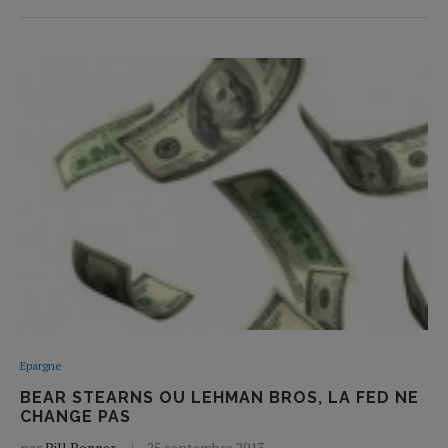
Epargne
BEAR STEARNS OU LEHMAN BROS, LA FED NE
CHANGE PAS
par
Bill Bonner
25 septembre 2013