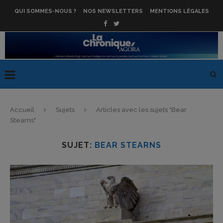
QUI SOMMES-NOUS ?
NOS NEWSLETTERS
MENTIONS LÉGALES
Accueil
Sujets
Articles avec les sujets "Bear
Stearns"
SUJET:
BEAR STEARNS