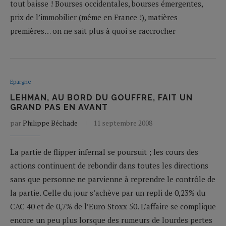
tout baisse ! Bourses occidentales, bourses émergentes,
prix de l’immobilier (même en France !), matières
premières… on ne sait plus à quoi se raccrocher
Epargne
LEHMAN, AU BORD DU GOUFFRE, FAIT UN
GRAND PAS EN AVANT
par
Philippe Béchade
11 septembre 2008
La partie de flipper infernal se poursuit ; les cours des
actions continuent de rebondir dans toutes les directions
sans que personne ne parvienne à reprendre le contrôle de
la partie. Celle du jour s’achève par un repli de 0,23% du
CAC 40 et de 0,7% de l’Euro Stoxx 50. L’affaire se complique
encore un peu plus lorsque des rumeurs de lourdes pertes