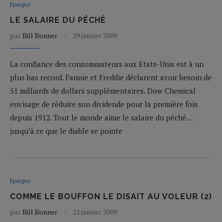
Epargne
LE SALAIRE DU PÉCHÉ
par
Bill Bonner
29 janvier 2009
La confiance des consommateurs aux Etats-Unis est à un
plus bas record. Fannie et Freddie déclarent avoir besoin de
51 milliards de dollars supplémentaires. Dow Chemical
envisage de réduire son dividende pour la première fois
depuis 1912. Tout le monde aime le salaire du péché…
jusqu’à ce que le diable se pointe
Epargne
COMME LE BOUFFON LE DISAIT AU VOLEUR (2)
par
Bill Bonner
21 janvier 2009