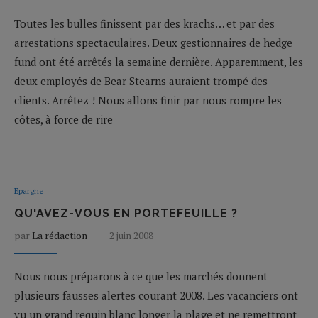
Toutes les bulles finissent par des krachs… et par des
arrestations spectaculaires. Deux gestionnaires de hedge
fund ont été arrêtés la semaine dernière. Apparemment, les
deux employés de Bear Stearns auraient trompé des
clients. Arrêtez ! Nous allons finir par nous rompre les
côtes, à force de rire
Epargne
QU'AVEZ-VOUS EN PORTEFEUILLE ?
par
La rédaction
2 juin 2008
Nous nous préparons à ce que les marchés donnent
plusieurs fausses alertes courant 2008. Les vacanciers ont
vu un grand requin blanc longer la plage et ne remettront