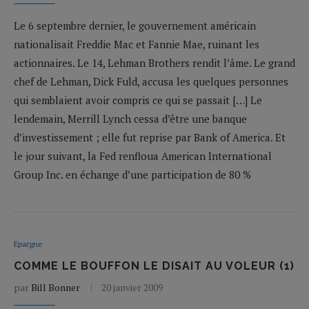
Le 6 septembre dernier, le gouvernement américain
nationalisait Freddie Mac et Fannie Mae, ruinant les
actionnaires. Le 14, Lehman Brothers rendit l’âme. Le grand
chef de Lehman, Dick Fuld, accusa les quelques personnes
qui semblaient avoir compris ce qui se passait […] Le
lendemain, Merrill Lynch cessa d’être une banque
d’investissement ; elle fut reprise par Bank of America. Et
le jour suivant, la Fed renfloua American International
Group Inc. en échange d’une participation de 80 %
Epargne
COMME LE BOUFFON LE DISAIT AU VOLEUR (1)
par
Bill Bonner
20 janvier 2009