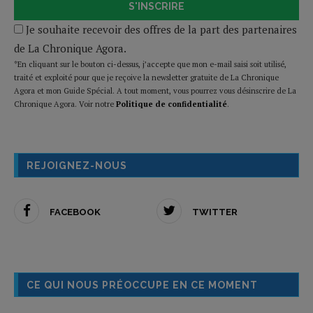
S'INSCRIRE
Je souhaite recevoir des offres de la part des partenaires
de La Chronique Agora.
*En cliquant sur le bouton ci-dessus, j’accepte que mon e-mail saisi soit utilisé,
traité et exploité pour que je reçoive la newsletter gratuite de La Chronique
Agora et mon Guide Spécial. A tout moment, vous pourrez vous désinscrire de La
Chronique Agora. Voir notre
Politique de confidentialité
.
REJOIGNEZ-NOUS
FACEBOOK
TWITTER
CE QUI NOUS PRÉOCCUPE EN CE MOMENT