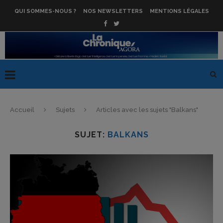
QUI SOMMES-NOUS ?
NOS NEWSLETTERS
MENTIONS LÉGALES
Accueil
Sujets
Articles avec les sujets "Balkans"
SUJET:
BALKANS