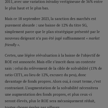
2011, avec une variation
intraday
vertigineuse de 36% entre
le plus haut et le plus bas.
Mais ce 18 septembre 2023, la sanction des marchés est
purement absurde : une baisse de 12% du titre SG,
simplement parce que le plan stratégique présenté par le
nouveau dirigeant n’a pas été jugé suffisamment
« market
friendly »
.
Certes, une légère réévaluation à la baisse de l’objectif de
ROE est annoncée. Mais elle s’inscrit dans un contexte
sain : celui du relèvement de la cible de solvabilité (13% de
ratio CET1, au lieu de 12%, excusez du peu), donc
davantage de fonds propres. Alors oui, à court terme, c’est
contrariant. L’augmentation de la solvabilité nécessitera
une augmentation des fonds propres, et plus ceux-ci
seront élevés, plus le ROE sera mécaniquement réduit,
toutes choses égales par ailleurs.