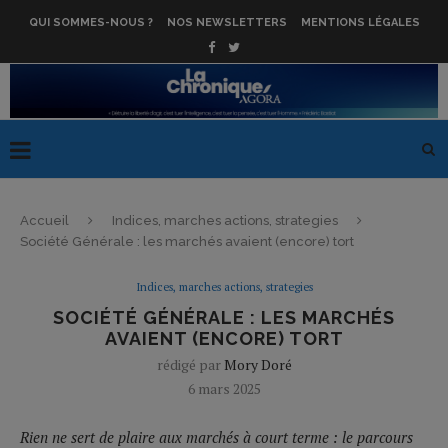
QUI SOMMES-NOUS ?
NOS NEWSLETTERS
MENTIONS LÉGALES
Accueil
Indices, marches actions, strategies
Société Générale : les marchés avaient (encore) tort
Indices, marches actions, strategies
SOCIÉTÉ GÉNÉRALE : LES MARCHÉS
AVAIENT (ENCORE) TORT
rédigé par
Mory Doré
6 mars 2025
Rien ne sert de plaire aux marchés à court terme : le parcours