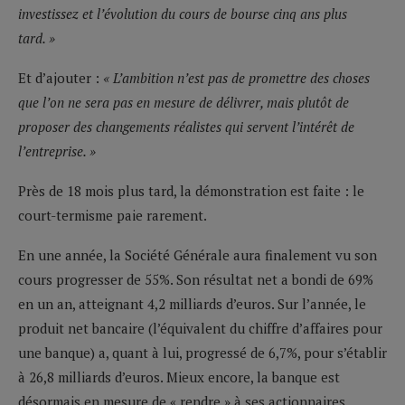
investissez et l’évolution du cours de bourse cinq ans plus
tard. »
Et d’ajouter :
« L’ambition n’est pas de promettre des choses
que l’on ne sera pas en mesure de délivrer, mais plutôt de
proposer des changements réalistes qui servent l’intérêt de
l’entreprise. »
Près de 18 mois plus tard, la démonstration est faite : le
court-termisme paie rarement.
En une année, la Société Générale aura finalement vu son
cours progresser de 55%. Son résultat net a bondi de 69%
en un an, atteignant 4,2 milliards d’euros. Sur l’année, le
produit net bancaire (l’équivalent du chiffre d’affaires pour
une banque) a, quant à lui, progressé de 6,7%, pour s’établir
à 26,8 milliards d’euros. Mieux encore, la banque est
désormais en mesure de « rendre » à ses actionnaires