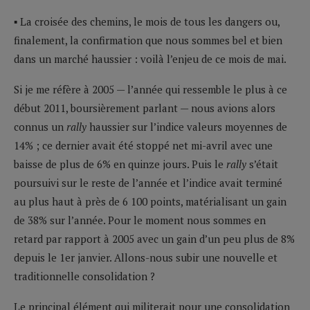
▪ La croisée des chemins, le mois de tous les dangers ou,
finalement, la confirmation que nous sommes bel et bien
dans un marché haussier : voilà l’enjeu de ce mois de mai.
Si je me réfère à 2005 — l’année qui ressemble le plus à ce
début 2011, boursièrement parlant — nous avions alors
connus un
rally
haussier sur l’indice valeurs moyennes de
14% ; ce dernier avait été stoppé net mi-avril avec une
baisse de plus de 6% en quinze jours. Puis le
rally
s’était
poursuivi sur le reste de l’année et l’indice avait terminé
au plus haut à près de 6 100 points, matérialisant un gain
de 38% sur l’année. Pour le moment nous sommes en
retard par rapport à 2005 avec un gain d’un peu plus de 8%
depuis le 1er janvier. Allons-nous subir une nouvelle et
traditionnelle consolidation ?
Le principal élément qui militerait pour une consolidation