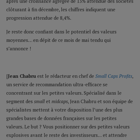
après une croissance agrégée de 13% attendue des sociétés
clôturant à fin décembre, les chiffres indiquent une
progression attendue de 8,4%.
Je reste donc confiant dans le potentiel des valeurs
moyennes… en dépit de ce mois de mai tendu qui
s’annonce !
[
Jean Chabru
est le rédacteur en chef de
Small Caps Profits
,
un service de recommandation ultra-efficace se
concentrant sur les petites valeurs. Spécialisé dans le
segment des
small
et
midcaps
, Jean Chabru et son équipe de
spécialistes mettent à votre disposition l’une des plus
grandes bases de données françaises sur les petites
valeurs. Le but ? Vous positionner sur des petites valeurs
explosives avant le reste des investisseurs… et attendre