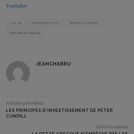
Trustpilot
CAC 40
DETTE DES ETATS
PETITES VALEURS
REBOND BOURSIER
JEANCHABRU
Articles précédent
LES PRINCIPES D'INVESTISSEMENT DE PETER
CUNDILL
Articles suivant
LA DETTE GRECQUE N’EMPÊCHE PAS LES