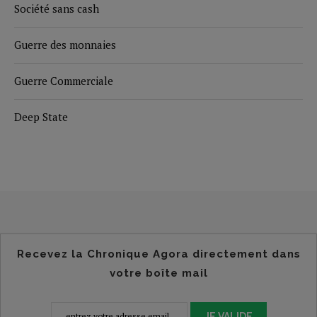
Société sans cash
Guerre des monnaies
Guerre Commerciale
Deep State
Recevez la Chronique Agora directement dans
votre boîte mail
JE VALIDE