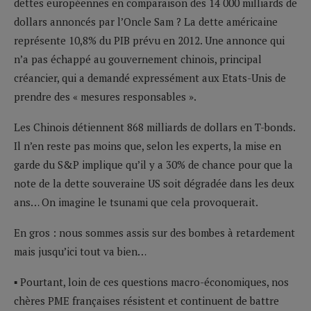
dettes européennes en comparaison des 14 000 milliards de
dollars annoncés par l’Oncle Sam ? La dette américaine
représente 10,8% du PIB prévu en 2012. Une annonce qui
n’a pas échappé au gouvernement chinois, principal
créancier, qui a demandé expressément aux Etats-Unis de
prendre des « mesures responsables ».
Les Chinois détiennent 868 milliards de dollars en T-bonds.
Il n’en reste pas moins que, selon les experts, la mise en
garde du S&P implique qu’il y a 30% de chance pour que la
note de la dette souveraine US soit dégradée dans les deux
ans… On imagine le tsunami que cela provoquerait.
En gros : nous sommes assis sur des bombes à retardement
mais jusqu’ici tout va bien…
▪ Pourtant, loin de ces questions macro-économiques, nos
chères PME françaises résistent et continuent de battre