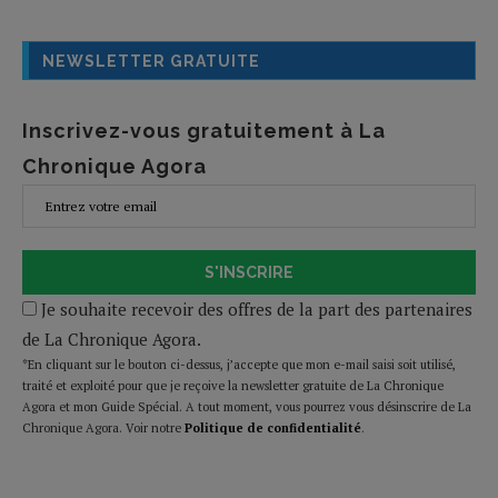
NEWSLETTER GRATUITE
Inscrivez-vous gratuitement à La
Chronique Agora
S'INSCRIRE
Je souhaite recevoir des offres de la part des partenaires
de La Chronique Agora.
*En cliquant sur le bouton ci-dessus, j’accepte que mon e-mail saisi soit utilisé,
traité et exploité pour que je reçoive la newsletter gratuite de La Chronique
Agora et mon Guide Spécial. A tout moment, vous pourrez vous désinscrire de La
Chronique Agora. Voir notre
Politique de confidentialité
.