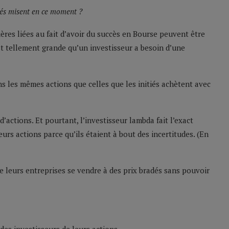
tiés misent en ce moment ?
es liées au fait d’avoir du succès en Bourse peuvent être
st tellement grande qu’un investisseur a besoin d’une
ns les mêmes actions que celles que les initiés achètent avec
actions. Et pourtant, l’investisseur lambda fait l’exact
urs actions parce qu’ils étaient à bout des incertitudes. (En
de leurs entreprises se vendre à des prix bradés sans pouvoir