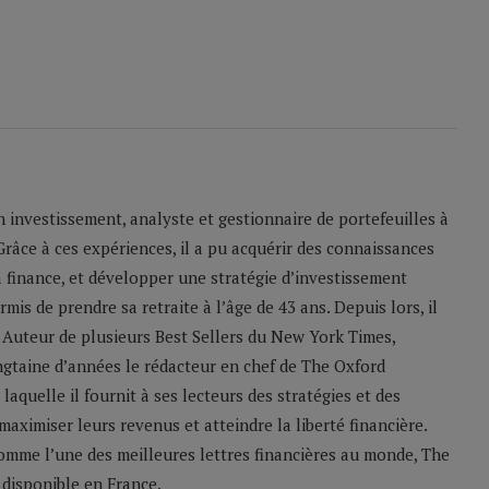
 investissement, analyste et gestionnaire de portefeuilles à
Grâce à ces expériences, il a pu acquérir des connaissances
 finance, et développer une stratégie d’investissement
mis de prendre sa retraite à l’âge de 43 ans. Depuis lors, il
». Auteur de plusieurs Best Sellers du New York Times,
gtaine d’années le rédacteur en chef de The Oxford
quelle il fournit à ses lecteurs des stratégies et des
aximiser leurs revenus et atteindre la liberté financière.
omme l’une des meilleures lettres financières au monde, The
disponible en France.