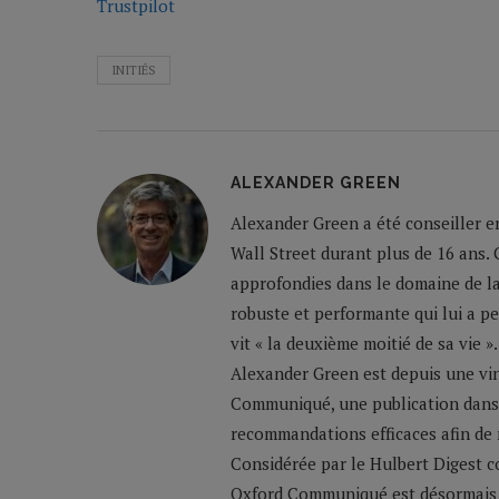
Trustpilot
INITIÉS
ALEXANDER GREEN
Alexander Green a été conseiller en
Wall Street durant plus de 16 ans. 
approfondies dans le domaine de la
robuste et performante qui lui a per
vit « la deuxième moitié de sa vie 
Alexander Green est depuis une vin
Communiqué, une publication dans la
recommandations efficaces afin de m
Considérée par le Hulbert Digest c
Oxford Communiqué est désormais 