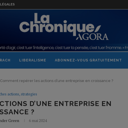
LÉGALES
RACH
LIBERALISME
ABONNEZ-VOUS GRATUITEMENT
Comment repérer les actions d’une entreprise en croissance ?
ches actions, strategies
CTIONS D’UNE ENTREPRISE EN
SSANCE ?
nder Green
6 mai 2024