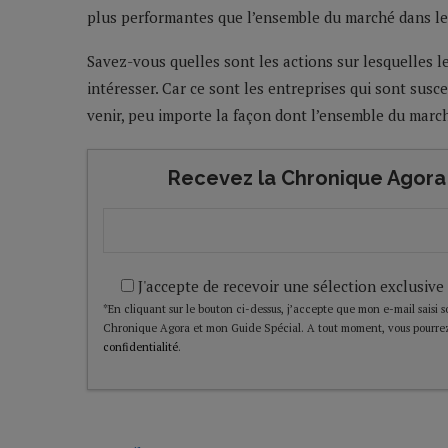
plus performantes que l’ensemble du marché dans les
Savez-vous quelles sont les actions sur lesquelles l
intéresser. Car ce sont les entreprises qui sont sus
venir, peu importe la façon dont l’ensemble du marc
Recevez la Chronique Agora 
J'accepte de recevoir une sélection exclusive
*En cliquant sur le bouton ci-dessus, j’accepte que mon e-mail saisi soi
Chronique Agora et mon Guide Spécial. A tout moment, vous pourrez
confidentialité
.