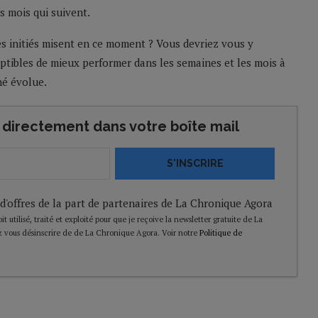
 mois qui suivent.
es initiés misent en ce moment ? Vous devriez vous y
ceptibles de mieux performer dans les semaines et les mois à
hé évolue.
directement dans votre boîte mail
S'INSCRIRE
 d'offres de la part de partenaires de La Chronique Agora
t utilisé, traité et exploité pour que je reçoive la newsletter gratuite de La
 vous désinscrire de de La Chronique Agora. Voir notre
Politique de