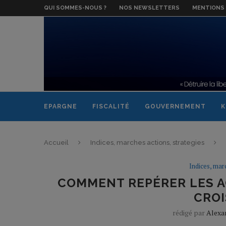
QUI SOMMES-NOUS ?
NOS NEWSLETTERS
MENTIONS 
EPARGNE
FISCALITÉ
GOUVERNEMENT
K
Accueil
Indices, marches actions, strategies
Indices, mar
COMMENT REPÉRER LES A
CROI
rédigé par
Alexa