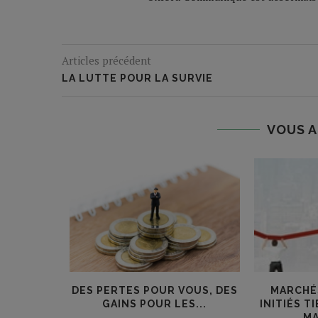
Articles précédent
LA LUTTE POUR LA SURVIE
VOUS A
IÉS !
DES PERTES POUR VOUS, DES
MARCHÉS
GAINS POUR LES...
INITIÉS 
MA