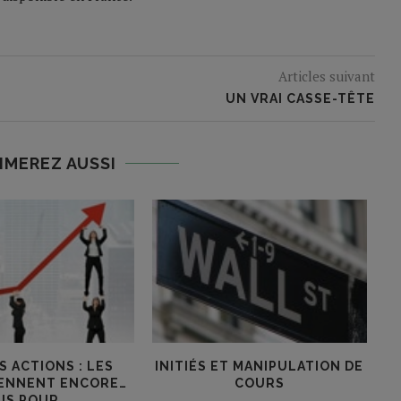
Articles suivant
UN VRAI CASSE-TÊTE
IMEREZ AUSSI
 ACTIONS : LES
INITIÉS ET MANIPULATION DE
L
TIENNENT ENCORE…
COURS
IS POUR...