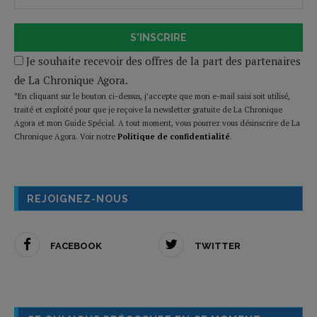
S'INSCRIRE
Je souhaite recevoir des offres de la part des partenaires
de La Chronique Agora.
*En cliquant sur le bouton ci-dessus, j’accepte que mon e-mail saisi soit utilisé,
traité et exploité pour que je reçoive la newsletter gratuite de La Chronique
Agora et mon Guide Spécial. A tout moment, vous pourrez vous désinscrire de La
Chronique Agora. Voir notre
Politique de confidentialité
.
REJOIGNEZ-NOUS
FACEBOOK
TWITTER