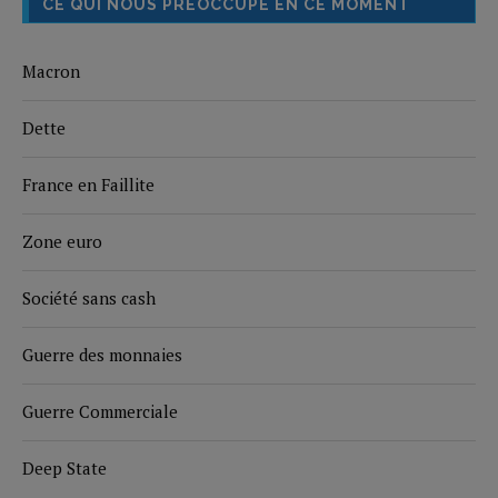
CE QUI NOUS PRÉOCCUPE EN CE MOMENT
Macron
Dette
France en Faillite
Zone euro
Société sans cash
Guerre des monnaies
Guerre Commerciale
Deep State