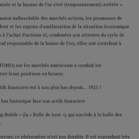
ssée et la hausse de l’or s’est (temporairement) arrêtée ».
ension inébranlable des marchés actions, les promesses de
ident et les espoirs d’amélioration de la situation économique
s à l’achat d’actions et, combinées aux attentes du cycle de
d responsable de la baisse de l’or), elles ont contribué à
FOMO) sur les marchés américains a conduit les
trer leurs positions en bourse.
ctifs financiers est à son plus bas depuis… 1925 !
ng Bubble
» (la « Bulle de tout »), qui succède à la bulle des
.
teurs, ce phénomène n’est pas durable. Il est cependant très