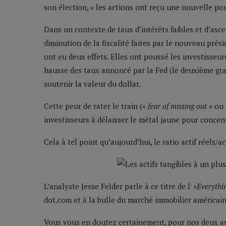
son élection, « les actions ont reçu une nouvelle pou
Dans un contexte de taux d’intérêts faibles et d’asc
diminution de la fiscalité faites par le nouveau prés
ont eu deux effets. Elles ont poussé les investisseur
hausse des taux annoncé par la Fed (le deuxième gran
soutenir la valeur du dollar.
Cette peur de rater le train («
fear of missing out »
ou 
investisseurs à délaisser le métal jaune pour concen
Cela à tel point qu’aujourd’hui, le ratio actif réels/a
L’analyste Jesse Felder parle à ce titre de l' »
Everythi
dot.com et à la bulle du marché immobilier américain
Vous vous en doutez certainement, pour nos deux au