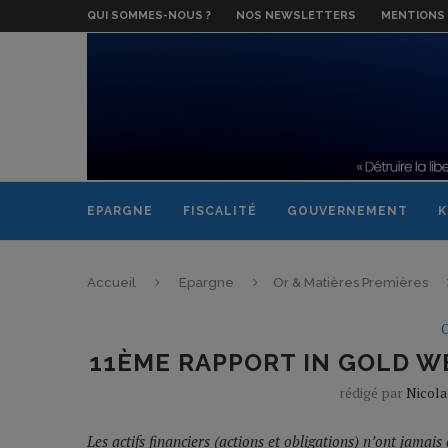
QUI SOMMES-NOUS ?
NOS NEWSLETTERS
MENTIONS 
EPARGNE
FISCALITÉ
GOUVERNEMENT
K
Accueil
Epargne
Or & Matières Premières
O
11ÈME RAPPORT IN GOLD WE
rédigé par
Nicola
Les actifs financiers (actions et obligations) n’ont jamais