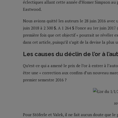
éclectiques allant cette année d’Homer Simpson au 
Eastwood.
Nous avions quitté les auteurs le 28 juin 2016 avec un
juin 2018 à 2 300 $. A 1 264 $ l’once au 1er juin 2017
première fois que cet objectif « pourrait se révéler 
dans cet article, puisqu’il s’agit de la devise la plus 
Les causes du déclin de l’or à l’
Qu’est-ce qui a amené le prix de l’or à entrer à l’au
être une « correction aux confins d’un nouveau marché
premier semestre 2016 ?
so
Pour Stöferle et Valek, il ne fait aucun doute que 