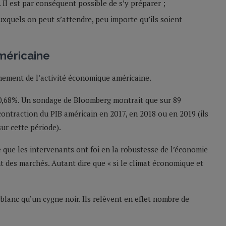
. Il est par conséquent possible de s’y préparer ;
auxquels on peut s’attendre, peu importe qu’ils soient
méricaine
nement de l’activité économique américaine.
à 0,68%. Un sondage de Bloomberg montrait que sur 89
ontraction du PIB américain en 2017, en 2018 ou en 2019 (ils
ur cette période).
e que les intervenants ont foi en la robustesse de l’économie
t des marchés. Autant dire que « si le climat économique et
 blanc qu’un cygne noir. Ils relèvent en effet nombre de