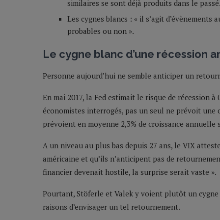
similaires se sont déjà produits dans le passé
Les cygnes blancs : « il s’agit d’évènements 
probables ou non ».
Le cygne blanc d’une récession a
Personne aujourd’hui ne semble anticiper un retour
En mai 2017, la Fed estimait le risque de récession 
économistes interrogés, pas un seul ne prévoit une c
prévoient en moyenne 2,3% de croissance annuelle s
A un niveau au plus bas depuis 27 ans, le VIX attest
américaine et qu’ils n’anticipent pas de retournemen
financier devenait hostile, la surprise serait vaste ».
Pourtant, Stöferle et Valek y voient plutôt un cygne
raisons d’envisager un tel retournement.