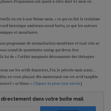
2 phases d’expansion ont quant à elles duré 61 mois en
uelle en est à son 96ème mois, « ce qui en fait la troisième
record historique américain serait battu, ce que les auteurs
omiques et monétaires.
 son programme de normalisation monétaire et tout cela se
uveau round de
quantitative easing
, qui devra être
 la loi de « l’utilité marginale décroissante des thérapies
sus sur les actifs financiers, l’or, le pétrole mais aussi…
es en vous plaçant dès maintenant sur cet actif tangible
nouvel « or blanc ».
Cliquez ici pour tout savoir
.]
directement dans votre boîte mail