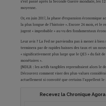
s’est passé après la Seconde Guerre mondiale, les 1
moyenne.
Or, en juin 2017, la phase d’expansion économique act
la plus longue de l’histoire ». Encore 24 mois, et le 
jugent « improbable » au vu des fondamentaux écon
Leur avis ? La Fed ne parviendra pas à mener à bien
terminera par de rapides baisses des taux et un no
« significativement plus large que le QE3 » du fait de
monétaires ».
[NDLR : les actifs tangibles reprendraient alors le des
Découvrez comment viser des plus-values considérabl
actuellement si convoité que certains l’appellent le 
Recevez la Chronique Agora 