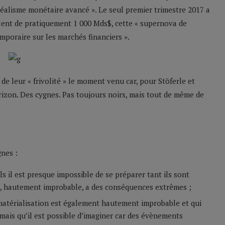
réalisme monétaire avancé ». Le seul premier trimestre 2017 a
alent de pratiquement 1 000 Mds$, cette « supernova de
temporaire sur les marchés financiers ».
 de leur « frivolité » le moment venu car, pour Stöferle et
rizon. Des cygnes. Pas toujours noirs, mais tout de même de
gnes :
ls il est presque impossible de se préparer tant ils sont
ion, hautement improbable, a des conséquences extrêmes ;
la matérialisation est également hautement improbable et qui
mais qu’il est possible d’imaginer car des évènements