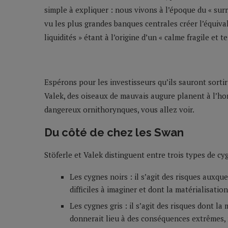
simple à expliquer : nous vivons à l’époque du « sur
vu les plus grandes banques centrales créer l’équiv
liquidités » étant à l’origine d’un « calme fragile et 
Espérons pour les investisseurs qu’ils sauront sortir
Valek, des oiseaux de mauvais augure planent à l’ho
dangereux ornithorynques, vous allez voir.
Du côté de chez les Swan
Stöferle et Valek distinguent entre trois types de cy
Les cygnes noirs : il s’agit des risques auxque
difficiles à imaginer et dont la matérialisat
Les cygnes gris : il s’agit des risques dont 
donnerait lieu à des conséquences extrêmes, 