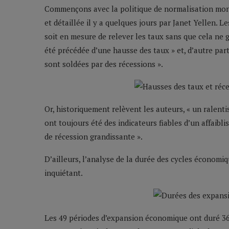
Commençons avec la politique de normalisation mon
et détaillée il y a quelques jours par Janet Yellen. 
soit en mesure de relever les taux sans que cela ne g
été précédée d’une hausse des taux » et, d’autre par
sont soldées par des récessions ».
Or, historiquement relèvent les auteurs, « un ralenti
ont toujours été des indicateurs fiables d’un affaib
de récession grandissante ».
D’ailleurs, l’analyse de la durée des cycles économi
inquiétant.
Les 49 périodes d’expansion économique ont duré 36 