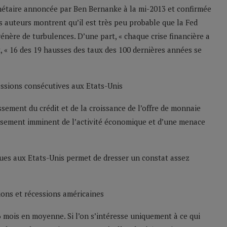
étaire annoncée par Ben Bernanke à la mi-2013 et confirmée
Les auteurs montrent qu’il est très peu probable que la Fed
énère de turbulences. D’une part, « chaque crise financière a
t, « 16 des 19 hausses des taux des 100 dernières années se
ssement du crédit et de la croissance de l’offre de monnaie
lissement imminent de l’activité économique et d’une menace
ques aux Etats-Unis permet de dresser un constat assez
mois en moyenne. Si l’on s’intéresse uniquement à ce qui