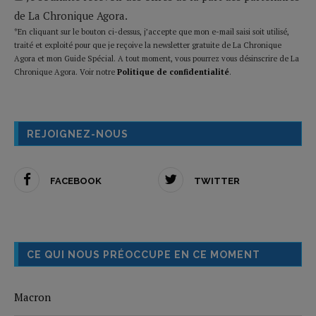
de La Chronique Agora.
*En cliquant sur le bouton ci-dessus, j’accepte que mon e-mail saisi soit utilisé,
traité et exploité pour que je reçoive la newsletter gratuite de La Chronique
Agora et mon Guide Spécial. A tout moment, vous pourrez vous désinscrire de La
Chronique Agora. Voir notre
Politique de confidentialité
.
REJOIGNEZ-NOUS
FACEBOOK
TWITTER
CE QUI NOUS PRÉOCCUPE EN CE MOMENT
Macron