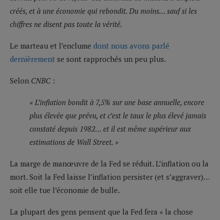
créés, et à une économie qui rebondit. Du moins… sauf si les
chiffres ne disent pas toute la vérité.
Le marteau et l’enclume
dont nous avons parlé
dernièrement
se sont rapprochés un peu plus.
Selon
CNBC
:
« L’inflation bondit à 7,5% sur une base annuelle, encore
plus élevée que prévu, et c’est le taux le plus élevé jamais
constaté depuis 1982… et il est même supérieur aux
estimations de Wall Street. »
La marge de manœuvre de la Fed se réduit. L’inflation ou la
mort. Soit la Fed laisse l’inflation persister (et s’aggraver)…
soit elle tue l’économie de bulle.
La plupart des gens pensent que la Fed fera « la chose