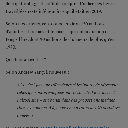
de tripatouillage. Il suffit de compter. L’indice des heures
travaillées reste inférieur à ce qu’il était en 2019.
Selon nos calculs, cela donne environ 150 millions
d’adultes – hommes et femmes – qui ont beaucoup de
temps libre, dont 90 millions de chômeurs de plus qu’en
1970.
Que leur arrive-t-il ?
Selon Andrew Yang, à nouveau :
« Ce n’est pas une coïncidence si les ‘morts de désespoir’ –
celles qui sont provoquées par le suicide, l’overdose et
l’alcoolisme – ont bondi dans des proportions inédites
chez les hommes d’âge moyen, au cours des 20 dernières
années. »
Si Freud a raison,
et que le travail et l’amour sont les