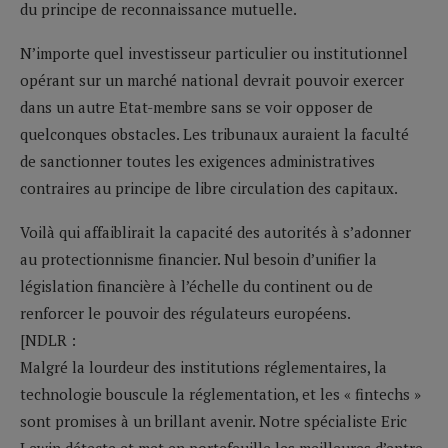
du principe de reconnaissance mutuelle.
N’importe quel investisseur particulier ou institutionnel
opérant sur un marché national devrait pouvoir exercer
dans un autre Etat-membre sans se voir opposer de
quelconques obstacles. Les tribunaux auraient la faculté
de sanctionner toutes les exigences administratives
contraires au principe de libre circulation des capitaux.
Voilà qui affaiblirait la capacité des autorités à s’adonner
au protectionnisme financier. Nul besoin d’unifier la
législation financière à l’échelle du continent ou de
renforcer le pouvoir des régulateurs européens.
[NDLR :
Malgré la lourdeur des institutions réglementaires, la
technologie bouscule la réglementation, et les « fintechs »
sont promises à un brillant avenir. Notre spécialiste Eric
Lewin détecte et met en portefeuille les meilleures d’entre