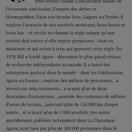
best-sellers comme L’inéluctable faillite de
l’économie américaine, L’empire des dettes et
Hormegeddon. Dans son dernier livre, Gagner ou Perdre, il
explore l’avancée de nos sociétés modernes, leurs hauts et
leurs bas – et révèle en chemin la règle unique qu’une
société doit suivre si elle espère progresser... tout en
montrant ce qui arrive à ceux qui ignorent cette règle. En
1978, Bill a fondé Agora – désormais le plus grand réseau
de recherche indépendante au monde. Il a lancé des
entreprises partout dans le monde – dont les Publications
Agora en France... emploie des milliers de personnes... a
investi sur cinq continents... a acquis plus de deux
douzaines d’entreprises... possède des centaines de milliers
d’acres de terrain... parcourt plus de 150 000 km chaque
année... et a lancé plus de 1 000 produits. Ses notes
quotidiennes, publiées notamment dans La Chronique
Agora, sont lues par plus de 500 000 personnes dans le