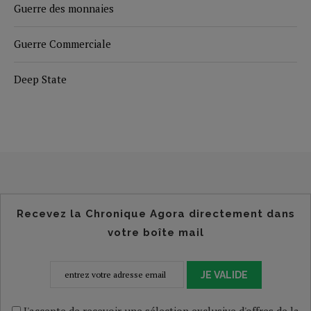
Guerre des monnaies
Guerre Commerciale
Deep State
Recevez la Chronique Agora directement dans
votre boîte mail
JE VALIDE
J'accepte de recevoir une sélection exclusive d'offres de la