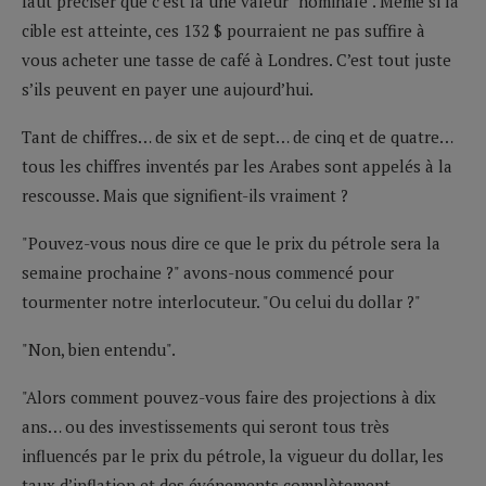
faut préciser que c’est là une valeur "nominale". Même si la
cible est atteinte, ces 132 $ pourraient ne pas suffire à
vous acheter une tasse de café à Londres. C’est tout juste
s’ils peuvent en payer une aujourd’hui.
Tant de chiffres… de six et de sept… de cinq et de quatre…
tous les chiffres inventés par les Arabes sont appelés à la
rescousse. Mais que signifient-ils vraiment ?
"Pouvez-vous nous dire ce que le prix du pétrole sera la
semaine prochaine ?" avons-nous commencé pour
tourmenter notre interlocuteur. "Ou celui du dollar ?"
"Non, bien entendu".
"Alors comment pouvez-vous faire des projections à dix
ans… ou des investissements qui seront tous très
influencés par le prix du pétrole, la vigueur du dollar, les
taux d’inflation et des événements complètement