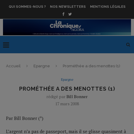
QUI SOMMES-NOUS ?
NOS NEWSLETTERS
MENTIONS LÉGALES
Accueil
Epargne
Prométhée a des menottes (1)
Epargne
PROMÉTHÉE A DES MENOTTES (1)
rédigé par
Bill Bonner
17 mars 2008
Par Bill Bonner (*)
L’argent n’a pas de passeport, mais il se glisse quasiment à