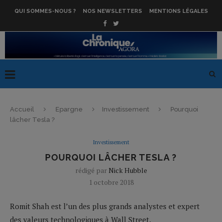
QUI SOMMES-NOUS ?
NOS NEWSLETTERS
MENTIONS LÉGALES
Accueil
Epargne
Investissement
Pourquoi
lâcher Tesla ?
Investissement
POURQUOI LÂCHER TESLA ?
rédigé par
Nick Hubble
1 octobre 2018
Romit Shah est l’un des plus grands analystes et expert
des valeurs technologiques à Wall Street.