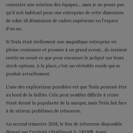
constater une rotation des équipes… mais je ne pense pas
qu’il soit habituel pour une entreprise de cette dimension
de subir 58 démissions de cadres supérieurs en l’espace
d’un an.
Si Tesla était réellement une magnifique entreprise en
pleine croissance et promise à un grand avenir…ils seraient
restés ne serait-ce que pour encaisser le jackpot sur leurs
stock-options. A la place, c’est un véritable exode qui se
produit actuellement.
L’une des explications possibles est que Tesla pourrait être
au bord de la faillite. Cela peut sembler difficile à croire
étant donné la popularité de la marque, mais Tesla fait face
à de sérieux problèmes de trésorerie.
Au second trimestre 2018, le flux de trésorerie disponible
dégagé par l’activité s’établissait à -740 M$. Aussi