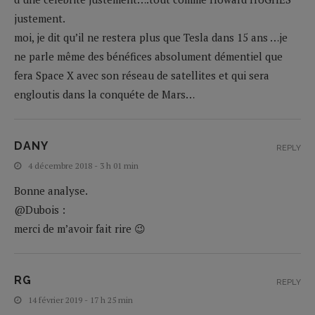
justement.
moi, je dit qu’il ne restera plus que Tesla dans 15 ans …je
ne parle même des bénéfices absolument démentiel que
fera Space X avec son réseau de satellites et qui sera
engloutis dans la conquéte de Mars…
DANY
REPLY
4 décembre 2018 - 3 h 01 min
Bonne analyse.
@Dubois :
merci de m’avoir fait rire 😉
RG
REPLY
14 février 2019 - 17 h 25 min