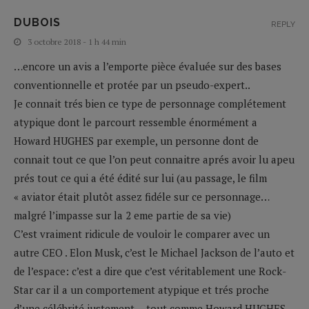
DUBOIS
REPLY
3 octobre 2018 - 1 h 44 min
…encore un avis a l’emporte pièce évaluée sur des bases
conventionnelle et protée par un pseudo-expert..
Je connait trés bien ce type de personnage complétement
atypique dont le parcourt ressemble énormément a
Howard HUGHES par exemple, un personne dont de
connait tout ce que l’on peut connaitre aprés avoir lu apeu
prés tout ce qui a été édité sur lui (au passage, le film
« aviator était plutôt assez fidéle sur ce personnage…
malgré l’impasse sur la 2 eme partie de sa vie)
C’est vraiment ridicule de vouloir le comparer avec un
autre CEO . Elon Musk, c’est le Michael Jackson de l’auto et
de l’espace: c’est a dire que c’est véritablement une Rock-
Star car il a un comportement atypique et trés proche
d’une célébrité justement….tout comme Howard HUGHES