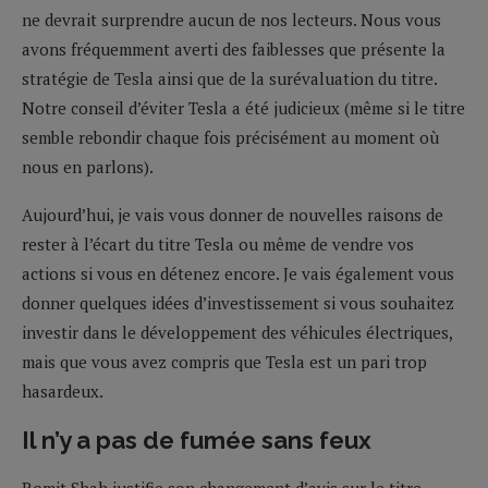
ne devrait surprendre aucun de nos lecteurs. Nous vous
avons fréquemment averti des faiblesses que présente la
stratégie de Tesla ainsi que de la surévaluation du titre.
Notre conseil d’éviter Tesla a été judicieux (même si le titre
semble rebondir chaque fois précisément au moment où
nous en parlons).
Aujourd’hui, je vais vous donner de nouvelles raisons de
rester à l’écart du titre Tesla ou même de vendre vos
actions si vous en détenez encore. Je vais également vous
donner quelques idées d’investissement si vous souhaitez
investir dans le développement des véhicules électriques,
mais que vous avez compris que Tesla est un pari trop
hasardeux.
Il n’y a pas de fumée sans feux
Romit Shah justifie son changement d’avis sur le titre