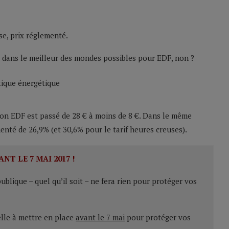
se, prix réglementé.
x dans le meilleur des mondes possibles pour EDF, non ?
ion EDF est passé de 28 € à moins de 8 €. Dans le même
enté de 26,9% (et 30,6% pour le tarif heures creuses).
ANT LE 7 MAI 2017 !
blique – quel qu’il soit – ne fera rien pour protéger vos
elle à mettre en place
avant le 7 mai
pour protéger vos