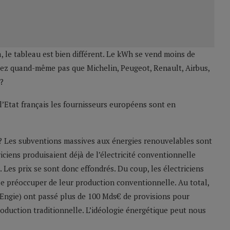
à, le tableau est bien différent. Le kWh se vend moins de
niez quand-même pas que Michelin, Peugeot, Renault, Airbus,
 ?
 l’Etat français les fournisseurs européens sont en
 ? Les subventions massives aux énergies renouvelables sont
iciens produisaient déjà de l’électricité conventionnelle
 Les prix se sont donc effondrés. Du coup, les électriciens
se préoccuper de leur production conventionnelle. Au total,
 Engie) ont passé plus de 100 Mds€ de provisions pour
oduction traditionnelle. L’idéologie énergétique peut nous