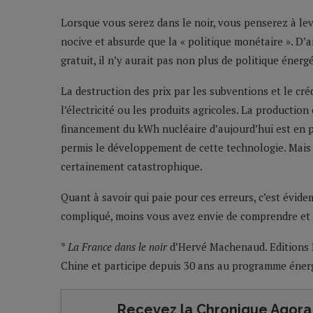
Lorsque vous serez dans le noir, vous penserez à leve
nocive et absurde que la « politique monétaire ». D’ail
gratuit, il n’y aurait pas non plus de politique éner
La destruction des prix par les subventions et le créd
l’électricité ou les produits agricoles. La productio
financement du kWh nucléaire d’aujourd’hui est en pa
permis le développement de cette technologie. Mais
certainement catastrophique.
Quant à savoir qui paie pour ces erreurs, c’est évidem
compliqué, moins vous avez envie de comprendre et 
*
La France dans le noir
d’Hervé Machenaud. Editions Le
Chine et participe depuis 30 ans au programme énerg
Recevez la Chronique Agora 