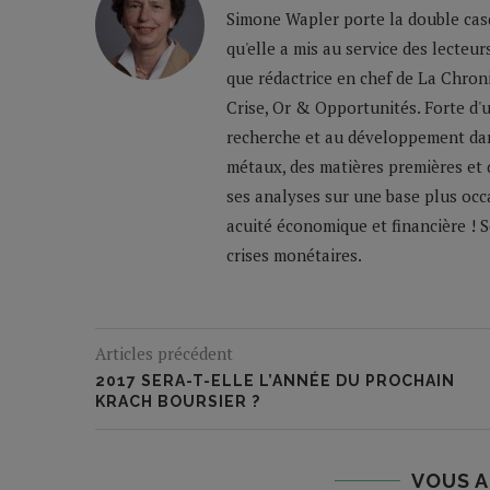
Simone Wapler porte la double casq
qu'elle a mis au service des lecteu
que rédactrice en chef de La Chron
Crise, Or & Opportunités. Forte d'
recherche et au développement dans
métaux, des matières premières et 
ses analyses sur une base plus occ
acuité économique et financière ! So
crises monétaires.
Articles précédent
2017 SERA-T-ELLE L’ANNÉE DU PROCHAIN
KRACH BOURSIER ?
VOUS A