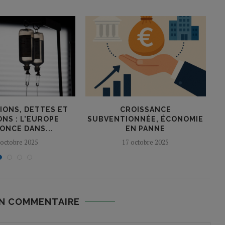
IONS, DETTES ET
CROISSANCE
H
ONS : L’EUROPE
SUBVENTIONNÉE, ÉCONOMIE
ONCE DANS...
EN PANNE
 octobre 2025
17 octobre 2025
UN COMMENTAIRE