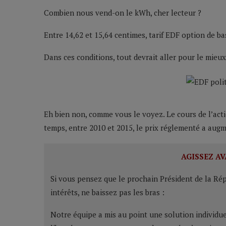
Combien nous vend-on le kWh, cher lecteur ?
Entre 14,62 et 15,64 centimes, tarif EDF option de ba
Dans ces conditions, tout devrait aller pour le mieu
Eh bien non, comme vous le voyez. Le cours de l’act
temps, entre 2010 et 2015, le prix réglementé a augm
AGISSEZ AV
Si vous pensez que le prochain Président de la Répu
intérêts, ne baissez pas les bras :
Notre équipe a mis au point une solution individu