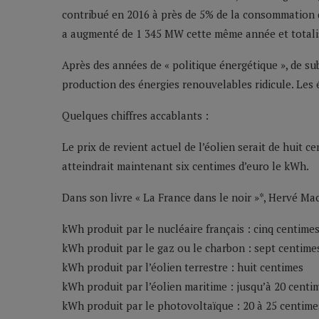
contribué en 2016 à près de 5% de la consommation d’
a augmenté de 1 345 MW cette même année et total
Après des années de « politique énergétique », de s
production des énergies renouvelables ridicule. Les
Quelques chiffres accablants :
Le prix de revient actuel de l’éolien serait de huit c
atteindrait maintenant six centimes d’euro le kWh.
Dans son livre « La France dans le noir »*, Hervé Ma
kWh produit par le nucléaire français : cinq centime
kWh produit par le gaz ou le charbon : sept centime
kWh produit par l’éolien terrestre : huit centimes
kWh produit par l’éolien maritime : jusqu’à 20 centi
kWh produit par le photovoltaïque : 20 à 25 centime