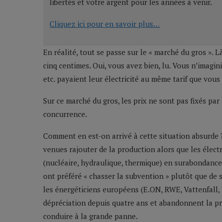
libertés et votre argent pour les années à venir.
Cliquez ici pour en savoir plus…
En réalité, tout se passe sur le « marché du gros ». L
cinq centimes. Oui, vous avez bien, lu. Vous n’imagi
etc. payaient leur électricité au même tarif que vous
Sur ce marché du gros, les prix ne sont pas fixés par
concurrence.
Comment en est-on arrivé à cette situation absurde
venues rajouter de la production alors que les électr
(nucléaire, hydraulique, thermique) en surabondance.
ont préféré « chasser la subvention » plutôt que de 
les énergéticiens européens (E.ON, RWE, Vattenfall,
dépréciation depuis quatre ans et abandonnent la pr
conduire à la grande panne.