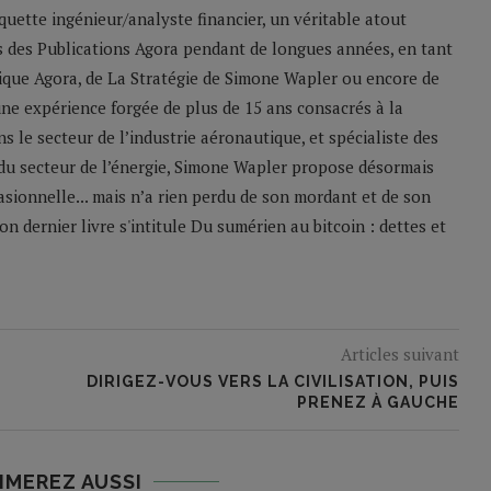
uette ingénieur/analyste financier, un véritable atout
rs des Publications Agora pendant de longues années, en tant
ique Agora, de La Stratégie de Simone Wapler ou encore de
une expérience forgée de plus de 15 ans consacrés à la
 le secteur de l’industrie aéronautique, et spécialiste des
du secteur de l’énergie, Simone Wapler propose désormais
asionnelle... mais n’a rien perdu de son mordant et de son
n dernier livre s'intitule Du sumérien au bitcoin : dettes et
Articles suivant
DIRIGEZ-VOUS VERS LA CIVILISATION, PUIS
PRENEZ À GAUCHE
IMEREZ AUSSI