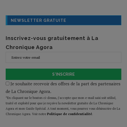
NEWSLETTER GRATUITE
Inscrivez-vous gratuitement à La
Chronique Agora
S'INSCRIRE
Je souhaite recevoir des offres de la part des partenaires
de La Chronique Agora.
*En cliquant sur le bouton ci-dessus, j’accepte que mon e-mail saisi soit utilisé,
traité et exploité pour que je reçoive la newsletter gratuite de La Chronique
Agora et mon Guide Spécial. A tout moment, vous pourrez vous désinscrire de La
Chronique Agora. Voir notre
Politique de confidentialité
.