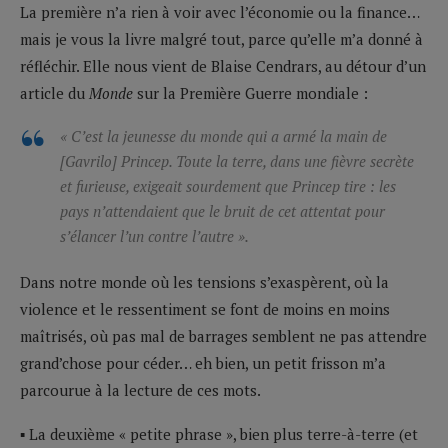
La première n’a rien à voir avec l’économie ou la finance…
mais je vous la livre malgré tout, parce qu’elle m’a donné à
réfléchir. Elle nous vient de Blaise Cendrars, au détour d’un
article du
Monde
sur la Première Guerre mondiale :
« C’est la jeunesse du monde qui a armé la main de
[Gavrilo] Princep. Toute la terre, dans une fièvre secrète
et furieuse, exigeait sourdement que Princep tire : les
pays n’attendaient que le bruit de cet attentat pour
s’élancer l’un contre l’autre ».
Dans notre monde où les tensions s’exaspèrent, où la
violence et le ressentiment se font de moins en moins
maîtrisés, où pas mal de barrages semblent ne pas attendre
grand’chose pour céder… eh bien, un petit frisson m’a
parcourue à la lecture de ces mots.
▪ La deuxième « petite phrase », bien plus terre-à-terre (et