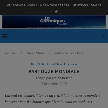
QUI SOMMES-NOUS ?
NOS NEWSLETTERS
MENTIONS LÉGALES
Accueil
Deep State
Partouze mondiale
Deep State
Inflation et récession
PARTOUZE MONDIALE
rédigé par
Bruno Bertez
3 décembre 2019
L’argent est illimité, il tombe du ciel, il fait marcher le monde à
l’envers : faut-il s’étonner que l’être humain en perde ses