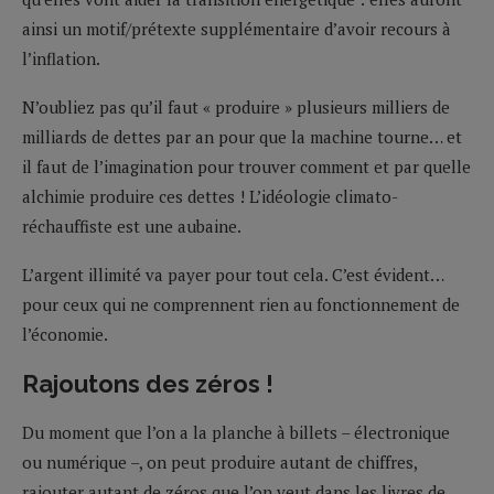
ainsi un motif/prétexte supplémentaire d’avoir recours à
l’inflation.
N’oubliez pas qu’il faut « produire » plusieurs milliers de
milliards de dettes par an pour que la machine tourne… et
il faut de l’imagination pour trouver comment et par quelle
alchimie produire ces dettes ! L’idéologie climato-
réchauffiste est une aubaine.
L’argent illimité va payer pour tout cela. C’est évident…
pour ceux qui ne comprennent rien au fonctionnement de
l’économie.
Rajoutons des zéros !
Du moment que l’on a la planche à billets – électronique
ou numérique –, on peut produire autant de chiffres,
rajouter autant de zéros que l’on veut dans les livres de