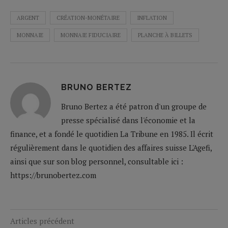
ARGENT
CRÉATION-MONÉTAIRE
INFLATION
MONNAIE
MONNAIE FIDUCIAIRE
PLANCHE À BILLETS
BRUNO BERTEZ
Bruno Bertez a été patron d'un groupe de
presse spécialisé dans l'économie et la
finance, et a fondé le quotidien La Tribune en 1985. Il écrit
régulièrement dans le quotidien des affaires suisse L'Agefi,
ainsi que sur son blog personnel, consultable ici :
https://brunobertez.com
Articles précédent