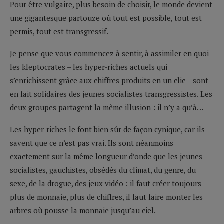
Pour être vulgaire, plus besoin de choisir, le monde devient
une gigantesque partouze où tout est possible, tout est
permis, tout est transgressif.
Je pense que vous commencez à sentir, à assimiler en quoi
les kleptocrates – les hyper-riches actuels qui
s’enrichissent grâce aux chiffres produits en un clic – sont
en fait solidaires des jeunes socialistes transgressistes. Les
deux groupes partagent la même illusion : il n’y a qu’à…
Les hyper-riches le font bien sûr de façon cynique, car ils
savent que ce n’est pas vrai. Ils sont néanmoins
exactement sur la même longueur d’onde que les jeunes
socialistes, gauchistes, obsédés du climat, du genre, du
sexe, de la drogue, des jeux vidéo : il faut créer toujours
plus de monnaie, plus de chiffres, il faut faire monter les
arbres où pousse la monnaie jusqu’au ciel.