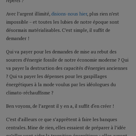
repères ?
Avec l’argent illimité,
disions-nous hier
, plus rien n’est
impossible – et toutes les lubies de notre époque sont
désormais matérialisables. C’est simple, il suffit de
demander !
Qui va payer pour les demandes de mise au rebut des
sources d’énergie fossile de notre économie moderne ? Qui
va payer la destruction des capacités d’énergies anciennes
? Qui va payer les dépenses pour les gaspillages
énergétiques à la mode voulus par les idéologues du
climato-réchauffisme ?
Ben voyons, de l’argent il y en a, il suffit d‘en créer !
C’est d’ailleurs ce que s’apprêtent à faire les banques
centrales. Mine de rien, elles essaient de préparer à l’idée
qu’elles vont aider la transition énergétique : elles auront