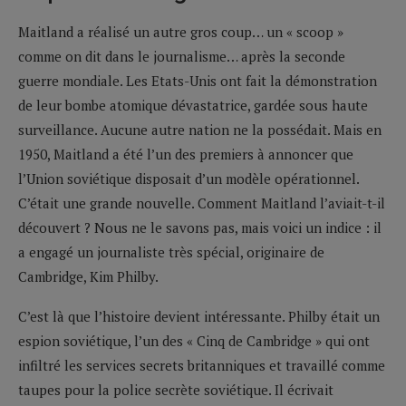
Maitland a réalisé un autre gros coup… un « scoop »
comme on dit dans le journalisme… après la seconde
guerre mondiale. Les Etats-Unis ont fait la démonstration
de leur bombe atomique dévastatrice, gardée sous haute
surveillance. Aucune autre nation ne la possédait. Mais en
1950, Maitland a été l’un des premiers à annoncer que
l’Union soviétique disposait d’un modèle opérationnel.
C’était une grande nouvelle. Comment Maitland l’aviait-t-il
découvert ? Nous ne le savons pas, mais voici un indice : il
a engagé un journaliste très spécial, originaire de
Cambridge, Kim Philby.
C’est là que l’histoire devient intéressante. Philby était un
espion soviétique, l’un des « Cinq de Cambridge » qui ont
infiltré les services secrets britanniques et travaillé comme
taupes pour la police secrète soviétique. Il écrivait