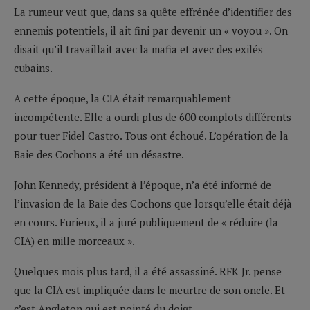
La rumeur veut que, dans sa quête effrénée d’identifier des
ennemis potentiels, il ait fini par devenir un « voyou ». On
disait qu’il travaillait avec la mafia et avec des exilés
cubains.
A cette époque, la CIA était remarquablement
incompétente. Elle a ourdi plus de 600 complots différents
pour tuer Fidel Castro. Tous ont échoué. L’opération de la
Baie des Cochons a été un désastre.
John Kennedy, président à l’époque, n’a été informé de
l’invasion de la Baie des Cochons que lorsqu’elle était déjà
en cours. Furieux, il a juré publiquement de « réduire (la
CIA) en mille morceaux ».
Quelques mois plus tard, il a été assassiné. RFK Jr. pense
que la CIA est impliquée dans le meurtre de son oncle. Et
c’est Angleton qui est pointé du doigt.