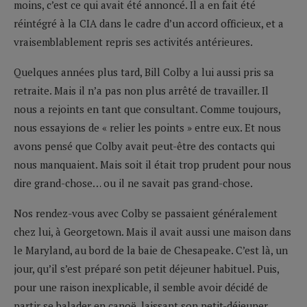
moins, c’est ce qui avait été annoncé. Il a en fait été
réintégré à la CIA dans le cadre d’un accord officieux, et a
vraisemblablement repris ses activités antérieures.
Quelques années plus tard, Bill Colby a lui aussi pris sa
retraite. Mais il n’a pas non plus arrêté de travailler. Il
nous a rejoints en tant que consultant. Comme toujours,
nous essayions de « relier les points » entre eux. Et nous
avons pensé que Colby avait peut-être des contacts qui
nous manquaient. Mais soit il était trop prudent pour nous
dire grand-chose… ou il ne savait pas grand-chose.
Nos rendez-vous avec Colby se passaient généralement
chez lui, à Georgetown. Mais il avait aussi une maison dans
le Maryland, au bord de la baie de Chesapeake. C’est là, un
jour, qu’il s’est préparé son petit déjeuner habituel. Puis,
pour une raison inexplicable, il semble avoir décidé de
partir se balader en canoë, laissant son petit-déjeuner