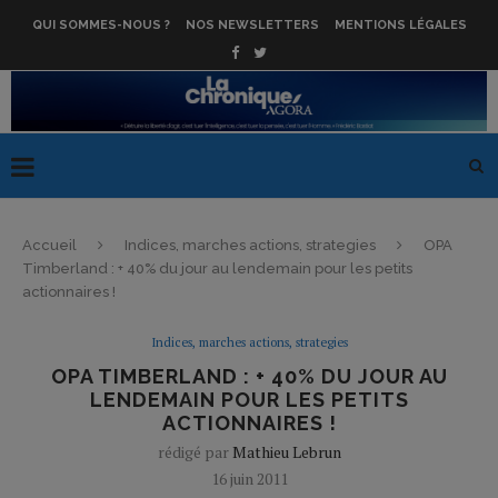
QUI SOMMES-NOUS ?
NOS NEWSLETTERS
MENTIONS LÉGALES
Accueil
Indices, marches actions, strategies
OPA
Timberland : + 40% du jour au lendemain pour les petits
actionnaires !
Indices, marches actions, strategies
OPA TIMBERLAND : + 40% DU JOUR AU
LENDEMAIN POUR LES PETITS
ACTIONNAIRES !
rédigé par
Mathieu Lebrun
16 juin 2011