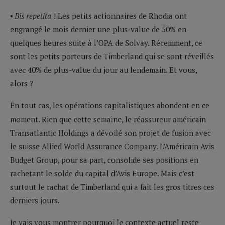
▪
Bis repetita
! Les petits actionnaires de Rhodia ont
engrangé le mois dernier une plus-value de 50% en
quelques heures suite à l’OPA de Solvay. Récemment, ce
sont les petits porteurs de Timberland qui se sont réveillés
avec 40% de plus-value du jour au lendemain. Et vous,
alors ?
En tout cas, les opérations capitalistiques abondent en ce
moment. Rien que cette semaine, le réassureur américain
Transatlantic Holdings a dévoilé son projet de fusion avec
le suisse Allied World Assurance Company. L’Américain Avis
Budget Group, pour sa part, consolide ses positions en
rachetant le solde du capital d’Avis Europe. Mais c’est
surtout le rachat de Timberland qui a fait les gros titres ces
derniers jours.
Je vais vous montrer pourquoi le contexte actuel reste