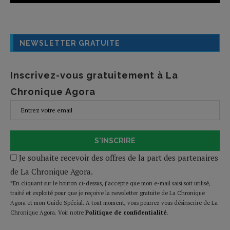
NEWSLETTER GRATUITE
Inscrivez-vous gratuitement à La
Chronique Agora
S'INSCRIRE
Je souhaite recevoir des offres de la part des partenaires
de La Chronique Agora.
*En cliquant sur le bouton ci-dessus, j’accepte que mon e-mail saisi soit utilisé,
traité et exploité pour que je reçoive la newsletter gratuite de La Chronique
Agora et mon Guide Spécial. A tout moment, vous pourrez vous désinscrire de La
Chronique Agora. Voir notre
Politique de confidentialité
.