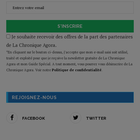
S'INSCRIRE
Je souhaite recevoir des offres de la part des partenaires
de La Chronique Agora.
*En cliquant sur le bouton ci-dessus, j’accepte que mon e-mail saisi soit utilisé,
traité et exploité pour que je reçoive la newsletter gratuite de La Chronique
Agora et mon Guide Spécial. A tout moment, vous pourrez vous désinscrire de La
Chronique Agora. Voir notre
Politique de confidentialité
.
REJOIGNEZ-NOUS
FACEBOOK
TWITTER