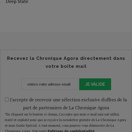
Deep State
Recevez la Chronique Agora directement dans
votre boîte mail
JE VALIDE
J'accepte de recevoir une sélection exclusive d'offres de la
part de partenaires de La Chronique Agora
*En cliquant sur le bouton ci-dessus, j’accepte que mon e-mail saisi soit utilisé,
traité et exploité pour que je reçoive la newsletter gratuite de La Chronique Agora
et mon Guide Spécial. A tout moment, vous pourrez vous désinscrire de La
Chronique Agora. Voir notre
Politique de confidentialité
.