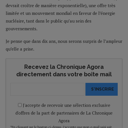
devrait croître de manière exponentielle), une offre très
limitée et un mouvement mondial en faveur de l’énergie
nucléaire, tant dans le public qu’au sein des
gouvernements.
Je pense que dans dix ans, nous serons surpris de l’ampleur
qu’elle a prise.
Recevez la Chronique Agora
directement dans votre boîte mail
S'INSCRIRE
J'accepte de recevoir une sélection exclusive
d'offres de la part de partenaires de La Chronique
Agora
*En cliquant sur le bouton ci-dessus, j’accepte que mon e-mail saisi soit