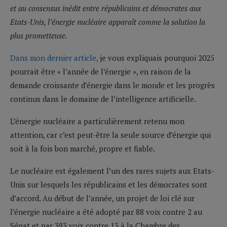
et au consensus inédit entre républicains et démocrates aux
Etats-Unis, l’énergie nucléaire apparaît comme la solution la
plus prometteuse.
Dans mon dernier article,
je vous expliquais pourquoi 2025
pourrait être « l’année de l’énergie », en raison de la
demande croissante d’énergie dans le monde et les progrès
continus dans le domaine de l’intelligence artificielle.
L’énergie nucléaire a particulièrement retenu mon
attention, car c’est peut-être la seule source d’énergie qui
soit à la fois bon marché, propre et fiable.
Le nucléaire est également l’un des rares sujets aux Etats-
Unis sur lesquels les républicains et les démocrates sont
d’accord. Au début de l’année, un projet de loi clé sur
l’énergie nucléaire a été adopté par 88 voix contre 2 au
Sénat et par 393 voix contre 13 à la Chambre des