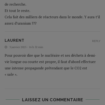
de recherche.
Et tout le reste.
Cela fait des milliers de réacteurs dans le monde. Y aura t’il
assez d’uranium ???
LAURENT
REPLY
3 janvier 2025 - 16 h 52 min
Pour pouvoir dire que le nucléaire et ses déchets à demi-
vie longue ou courte est propre, il faut d’abord effectuer
une intense propagande prétendant que le CO2 est
« sale ».
LAISSEZ UN COMMENTAIRE