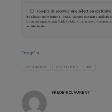
J'accepte de recevoir une sélection exclusive
*En cliquant sur le bouton ci-dessus, j’accepte que mon e-mail saisi soi
Chronique Agora et mon Guide Spécial. A tout moment, vous pourrez
confidentialité
.
Trustpilot
ASSURANCE-VIE
FONDS EN EURO
SCPI
FREDERICLAURENT