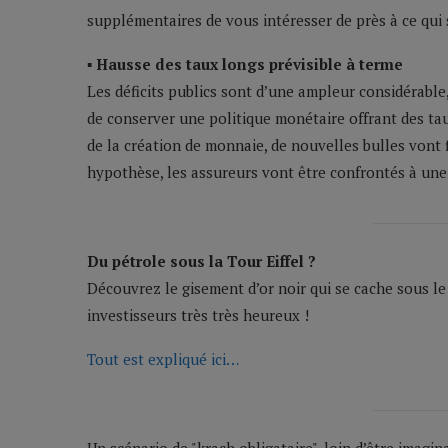
supplémentaires de vous intéresser de près à ce qui 
▪ Hausse des taux longs prévisible à terme
Les déficits publics sont d’une ampleur considérable,
de conserver une politique monétaire offrant des taux
de la création de monnaie, de nouvelles bulles vont f
hypothèse, les assureurs vont être confrontés à une 
_________
Du pétrole sous la Tour Eiffel ?
Découvrez le gisement d’or noir qui se cache sous l
investisseurs très très heureux !
Tout est expliqué ici…
_________