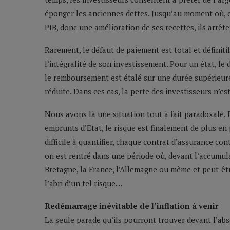
éponger les anciennes dettes. Jusqu’au moment où, 
PIB, donc une amélioration de ses recettes, ils arrêt
Rarement, le défaut de paiement est total et définiti
l’intégralité de son investissement. Pour un état, le
le remboursement est étalé sur une durée supérieure
réduite. Dans ces cas, la perte des investisseurs n’e
Nous avons là une situation tout à fait paradoxale. E
emprunts d’Etat, le risque est finalement de plus en
difficile à quantifier, chaque contrat d’assurance co
on est rentré dans une période où, devant l’accumula
Bretagne, la France, l’Allemagne ou même et peut-êt
l’abri d’un tel risque…
Redémarrage inévitable de l’inflation à venir
La seule parade qu’ils pourront trouver devant l’abs