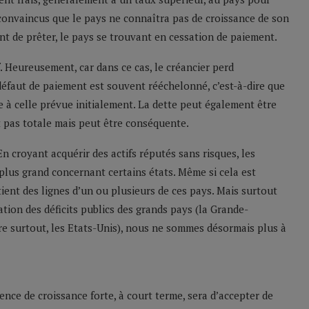
convaincus que le pays ne connaîtra pas de croissance de son
ent de prêter, le pays se trouvant en cessation de paiement.
f. Heureusement, car dans ce cas, le créancier perd
 défaut de paiement est souvent rééchelonné, c’est-à-dire que
 à celle prévue initialement. La dette peut également être
st pas totale mais peut être conséquente.
n croyant acquérir des actifs réputés sans risques, les
 plus grand concernant certains états. Même si cela est
ntient des lignes d’un ou plusieurs de ces pays. Mais surtout
tion des déficits publics des grands pays (la Grande-
re surtout, les Etats-Unis), nous ne sommes désormais plus à
ence de croissance forte, à court terme, sera d’accepter de