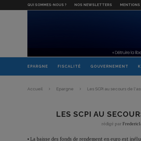
QUI SOMMES-NOUS ?
NOS NEWSLETTERS
MENTIONS 
EPARGNE
FISCALITÉ
GOUVERNEMENT
K
Accueil
Epargne
Les SCPI au secours de l'as
LES SCPI AU SECOUR
rédigé par
Frederic
▪ La baisse des fonds de rendement en euro est iné