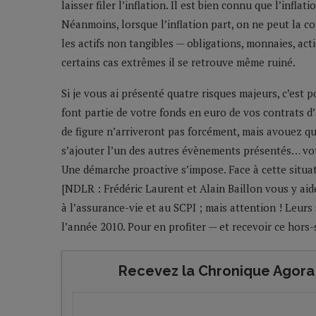
laisser filer l’inflation. Il est bien connu que l’infl
Néanmoins, lorsque l’inflation part, on ne peut la co
les actifs non tangibles — obligations, monnaies, act
certains cas extrêmes il se retrouve même ruiné.
Si je vous ai présenté quatre risques majeurs, c’est 
font partie de votre fonds en euro de vos contrats d’
de figure n’arriveront pas forcément, mais avouez q
s’ajouter l’un des autres évènements présentés… vot
Une démarche proactive s’impose. Face à cette situa
[NDLR : Frédéric Laurent et Alain Baillon vous y aid
à l’assurance-vie et au SCPI ; mais attention ! Leurs 
l’année 2010. Pour en profiter — et recevoir ce hors-
Recevez la Chronique Agora 