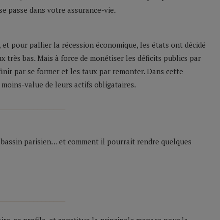
se passe dans votre assurance-vie.
 et pour pallier la récession économique, les états ont décidé
 très bas. Mais à force de monétiser les déficits publics par
inir par se former et les taux par remonter. Dans cette
moins-value de leurs actifs obligataires.
_________________
e bassin parisien… et comment il pourrait rendre quelques
_________________