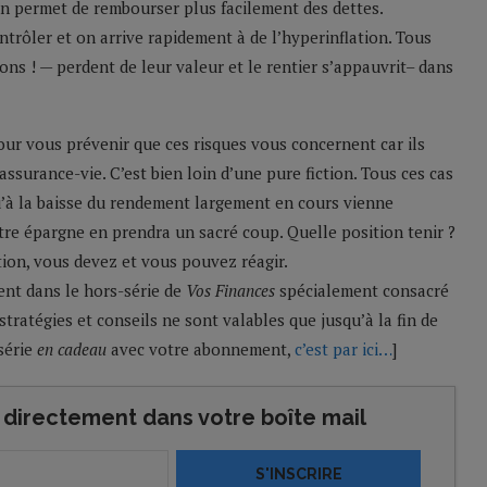
ation permet de rembourser plus facilement des dettes.
ntrôler et on arrive rapidement à de l’hyperinflation. Tous
ions ! — perdent de leur valeur et le rentier s’appauvrit– dans
pour vous prévenir que ces risques vous concernent car ils
assurance-vie. C’est bien loin d’une pure fiction. Tous ces cas
u’à la baisse du rendement largement en cours vienne
re épargne en prendra un sacré coup. Quelle position tenir ?
tion, vous devez et vous pouvez réagir.
ent dans le hors-série de
Vos Finances
spécialement consacré
stratégies et conseils ne sont valables que jusqu’à la fin de
série
en cadeau
avec votre abonnement,
c’est par ici…
]
directement dans votre boîte mail
S'INSCRIRE