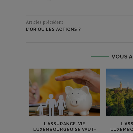
Articles précédent
L'OR OU LES ACTIONS ?
VOUS A
ET A
L’ASSURANCE-VIE
L’AS
ANCE-VIE
LUXEMBOURGEOISE VAUT-
LUXEMBO